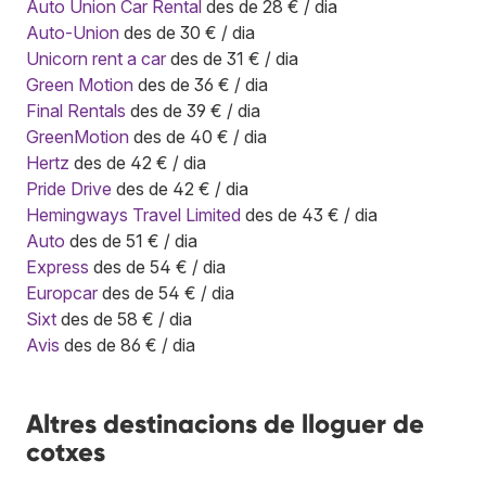
Auto Union Car Rental
des de 28 € / dia
Auto-Union
des de 30 € / dia
Unicorn rent a car
des de 31 € / dia
Green Motion
des de 36 € / dia
Final Rentals
des de 39 € / dia
GreenMotion
des de 40 € / dia
Hertz
des de 42 € / dia
Pride Drive
des de 42 € / dia
Hemingways Travel Limited
des de 43 € / dia
Auto
des de 51 € / dia
Express
des de 54 € / dia
Europcar
des de 54 € / dia
Sixt
des de 58 € / dia
Avis
des de 86 € / dia
Altres destinacions de lloguer de
cotxes