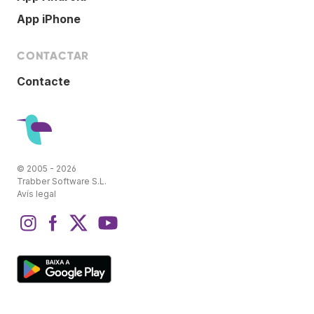
App iPhone
CONTACTAR
Contacte
© 2005 - 2026
Trabber Software S.L.
Avís legal