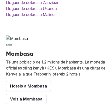
Lloguer de cotxes a Zanzibar
Lloguer de cotxes a Ukunda
Lloguer de cotxes a Malindi
font
Mombasa
Té una població de 1,2 milions de habitants. La moneda
oficial és xíling kenyà (KES). Mombasa és una ciutat de
Kenya a la que Trabber hi ofereix 2 hotels.
Hotels a Mombasa
Vols a Mombasa