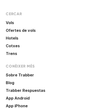
CERCAR
Vols
Ofertes de vols
Hotels
Cotxes
Trens
CONÈIXER MÉS
Sobre Trabber
Blog
Trabber Respuestas
App Android
App iPhone