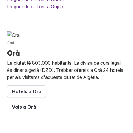
Lloguer de cotxes a Oujda
font
Orà
La ciutat té 803.000 habitants. La divisa de curs legal
és dinar algerià (DZD). Trabber ofereix a Orà 24 hotels
per als visitants d'aquesta ciutat de Algèria.
Hotels a Orà
Vols a Orà