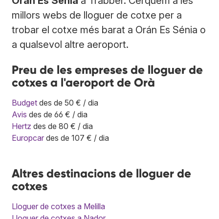
Orán Es Sénia
a Trabber. Cerquem a les
millors webs de lloguer de cotxe per a
trobar el cotxe més barat a Orán Es Sénia o
a qualsevol altre aeroport.
Preu de les empreses de lloguer de
cotxes a l'aeroport de Orà
Budget
des de 50 € / dia
Avis
des de 66 € / dia
Hertz
des de 80 € / dia
Europcar
des de 107 € / dia
Altres destinacions de lloguer de
cotxes
Lloguer de cotxes a Melilla
Lloguer de cotxes a Nador