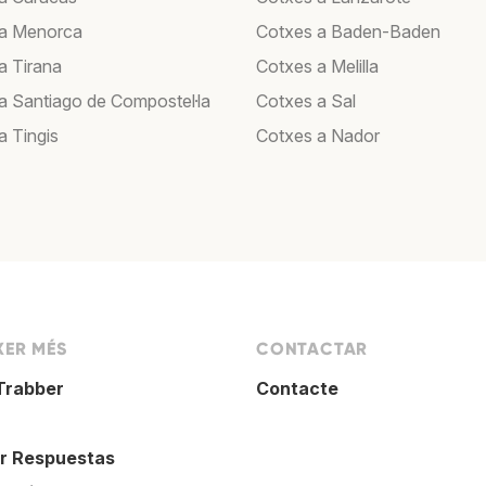
 a Menorca
Cotxes a Baden-Baden
a Tirana
Cotxes a Melilla
a Santiago de Compostel·la
Cotxes a Sal
a Tingis
Cotxes a Nador
XER MÉS
CONTACTAR
Trabber
Contacte
r Respuestas