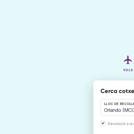
VOLS
Cerca cotxe
LLOC DE RECOLL
Devolució a la 