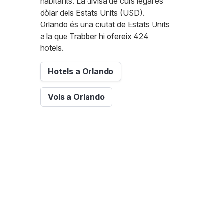
habitants. La divisa de curs legal és
dòlar dels Estats Units (USD).
Orlando és una ciutat de Estats Units
a la que Trabber hi ofereix 424
hotels.
Hotels a Orlando
Vols a Orlando