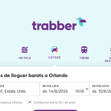
COTXES
HOTELS
TRENS
DES
s de lloguer barats a Orlando
IDA
RECOLLIDA
DEVOLUCIÓ
mateixa oficina
Conductor entre 30 i 65 anys