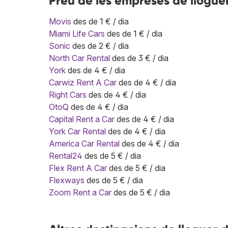
Preu de les empreses de llogue
Movis
des de 1 € / dia
Miami Life Cars
des de 1 € / dia
Sonic
des de 2 € / dia
North Car Rental
des de 3 € / dia
York
des de 4 € / dia
Carwiz Rent A Car
des de 4 € / dia
Right Cars
des de 4 € / dia
OtoQ
des de 4 € / dia
Capital Rent a Car
des de 4 € / dia
York Car Rental
des de 4 € / dia
America Car Rental
des de 4 € / dia
Rental24
des de 5 € / dia
Flex Rent A Car
des de 5 € / dia
Flexways
des de 5 € / dia
Zoom Rent a Car
des de 5 € / dia