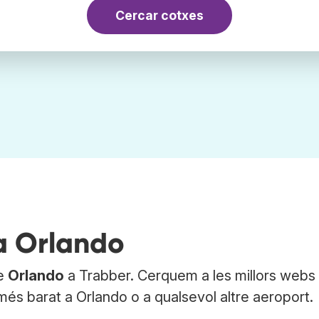
Cercar cotxes
a Orlando
de
Orlando
a Trabber. Cerquem a les millors webs
més barat a Orlando o a qualsevol altre aeroport.