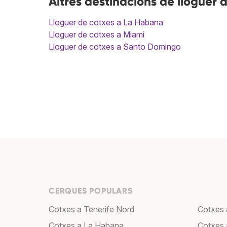
Altres destinacions de lloguer 
Lloguer de cotxes a La Habana
Lloguer de cotxes a Miami
Lloguer de cotxes a Santo Domingo
CERQUES POPULARS
Cotxes a Tenerife Nord
Cotxes 
Cotxes a La Habana
Cotxes 