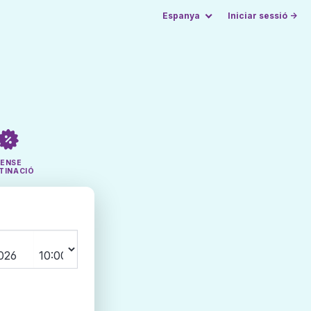
Espanya
Iniciar sessió →
SENSE
TINACIÓ