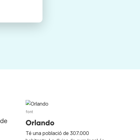
font
 de
Orlando
Té una població de 307.000