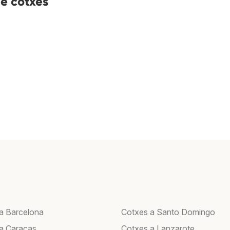
de cotxes
a Barcelona
Cotxes a Santo Domingo
a Caracas
Cotxes a Lanzarote