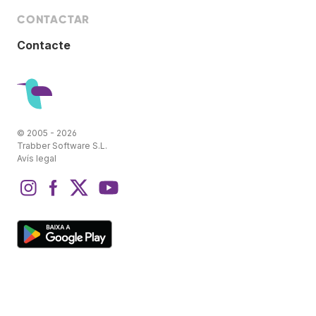
CONTACTAR
Contacte
© 2005 - 2026
Trabber Software S.L.
Avís legal