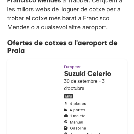
Francisco Mendes
a Trabber. Cerquem a
les millors webs de lloguer de cotxe per a
trobar el cotxe més barat a Francisco
Mendes o a qualsevol altre aeroport.
Ofertes de cotxes a l'aeroport de
Praia
Europcar
Suzuki Celerio
30 de setembre - 3
d’octubre
MINI
4 places
4 portes
1 maleta
Manual
Gasolina