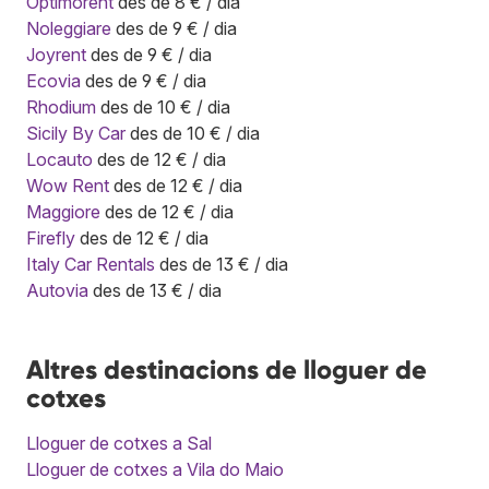
Optimorent
des de 8 € / dia
Noleggiare
des de 9 € / dia
Joyrent
des de 9 € / dia
Ecovia
des de 9 € / dia
Rhodium
des de 10 € / dia
Sicily By Car
des de 10 € / dia
Locauto
des de 12 € / dia
Wow Rent
des de 12 € / dia
Maggiore
des de 12 € / dia
Firefly
des de 12 € / dia
Italy Car Rentals
des de 13 € / dia
Autovia
des de 13 € / dia
Altres destinacions de lloguer de
cotxes
Lloguer de cotxes a Sal
Lloguer de cotxes a Vila do Maio