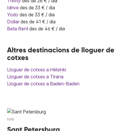
Thrifty
des de 28 € / dia
Idrive
des de 33 € / dia
Yodo
des de 33 € / dia
Dollar
des de 41 € / dia
Beta Rent
des de 46 € / dia
Altres destinacions de lloguer de
cotxes
Lloguer de cotxes a Hèlsinki
Lloguer de cotxes a Tirana
Lloguer de cotxes a Baden-Baden
font
Sant Petersburg