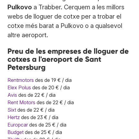
Pulkovo
a Trabber. Cerquem a les millors
webs de lloguer de cotxe per a trobar el
cotxe més barat a Pulkovo o a qualsevol
altre aeroport.
Preu de les empreses de lloguer de
cotxes a l'aeroport de Sant
Petersburg
Rentmotors
des de 19 € / dia
Elex Polus
des de 20 € / dia
Avis
des de 22 € / dia
Rent Motors
des de 22 € / dia
Sixt
des de 22 € / dia
Hertz
des de 23 € / dia
Europcar
des de 25 € / dia
Budget
des de 25 € / dia