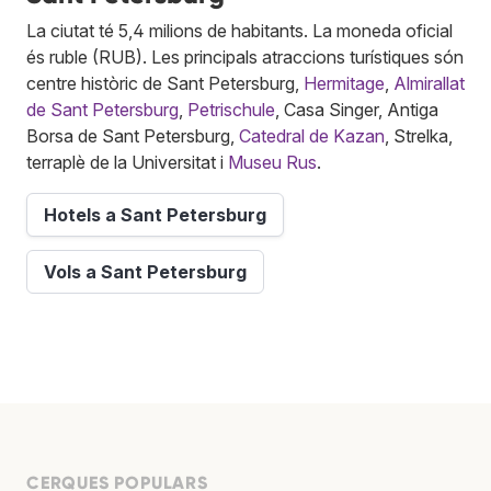
La ciutat té 5,4 milions de habitants. La moneda oficial
és ruble (RUB). Les principals atraccions turístiques són
centre històric de Sant Petersburg,
Hermitage
,
Almirallat
de Sant Petersburg
,
Petrischule
, Casa Singer, Antiga
Borsa de Sant Petersburg,
Catedral de Kazan
, Strelka,
terraplè de la Universitat i
Museu Rus
.
Hotels a Sant Petersburg
Vols a Sant Petersburg
CERQUES POPULARS