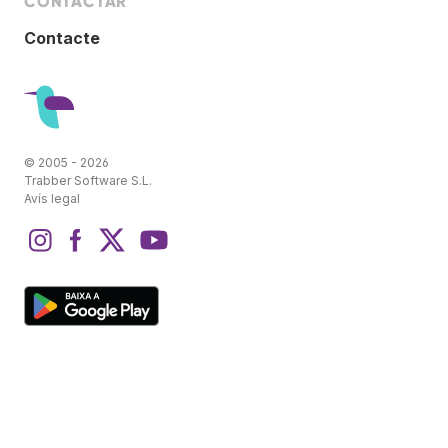
CONTACTAR
Contacte
© 2005 - 2026
Trabber Software S.L.
Avís legal