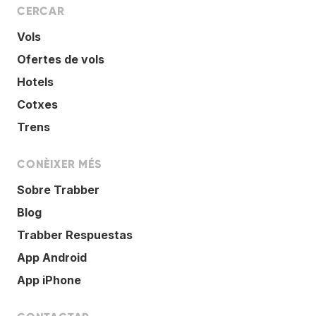
CERCAR
Vols
Ofertes de vols
Hotels
Cotxes
Trens
CONÈIXER MÉS
Sobre Trabber
Blog
Trabber Respuestas
App Android
App iPhone