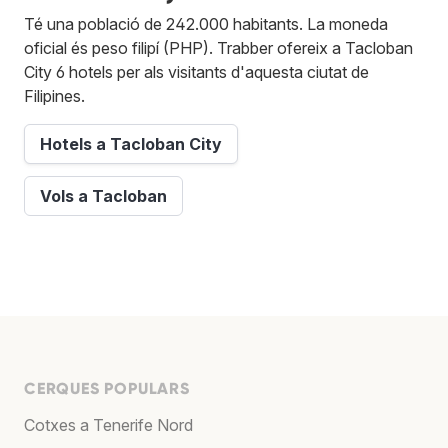
Té una població de 242.000 habitants. La moneda
oficial és peso filipí (PHP). Trabber ofereix a Tacloban
City 6 hotels per als visitants d'aquesta ciutat de
Filipines.
Hotels a Tacloban City
Vols a Tacloban
CERQUES POPULARS
Cotxes a Tenerife Nord