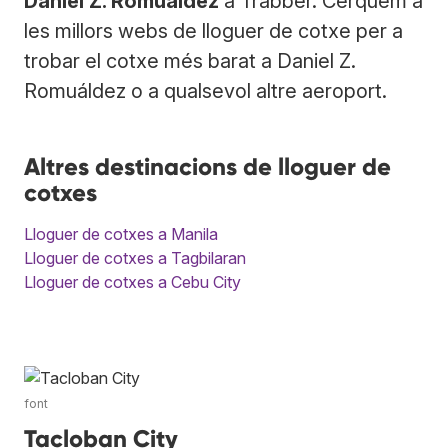
Daniel Z. Romuáldez
a Trabber. Cerquem a
les millors webs de lloguer de cotxe per a
trobar el cotxe més barat a Daniel Z.
Romuáldez o a qualsevol altre aeroport.
Altres destinacions de lloguer de
cotxes
Lloguer de cotxes a Manila
Lloguer de cotxes a Tagbilaran
Lloguer de cotxes a Cebu City
font
Tacloban City