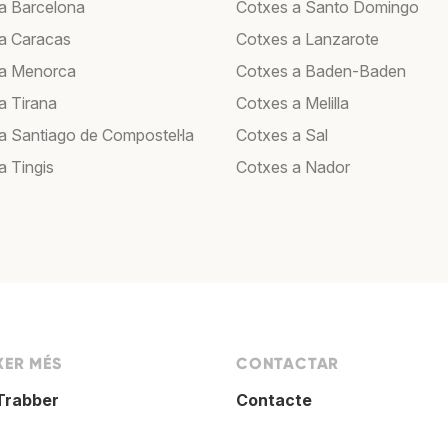
a Barcelona
Cotxes a Santo Domingo
a Caracas
Cotxes a Lanzarote
 a Menorca
Cotxes a Baden-Baden
a Tirana
Cotxes a Melilla
a Santiago de Compostel·la
Cotxes a Sal
a Tingis
Cotxes a Nador
XER MÉS
CONTACTAR
Trabber
Contacte