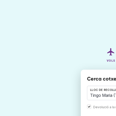
VOLS
Cerca cotxe
LLOC DE RECOLL
Devolució a la 