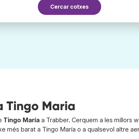
Cercar cotxes
a Tingo Maria
de
Tingo María
a Trabber. Cerquem a les millors 
xe més barat a Tingo María o a qualsevol altre ae