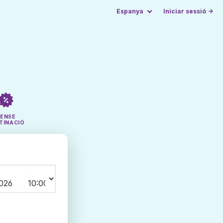
Espanya
Iniciar sessió →
SENSE
TINACIÓ