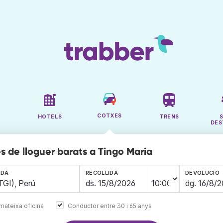
COTXES
HOTELS
TRENS
DES
s de lloguer barats a Tingo Maria
IDA
RECOLLIDA
DEVOLUCIÓ
mateixa oficina
Conductor entre 30 i 65 anys