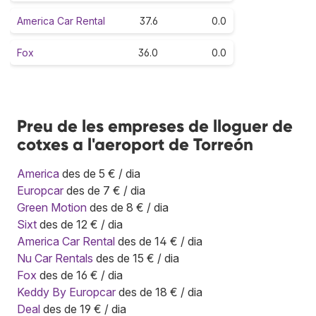
America Car Rental
37.6
0.0
Fox
36.0
0.0
Preu de les empreses de lloguer de
cotxes a l'aeroport de Torreón
America
des de 5 € / dia
Europcar
des de 7 € / dia
Green Motion
des de 8 € / dia
Sixt
des de 12 € / dia
America Car Rental
des de 14 € / dia
Nu Car Rentals
des de 15 € / dia
Fox
des de 16 € / dia
Keddy By Europcar
des de 18 € / dia
Deal
des de 19 € / dia