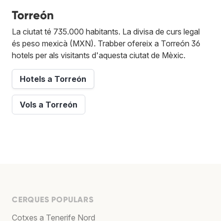
Torreón
La ciutat té 735.000 habitants. La divisa de curs legal
és peso mexicà (MXN). Trabber ofereix a Torreón 36
hotels per als visitants d'aquesta ciutat de Mèxic.
Hotels a Torreón
Vols a Torreón
CERQUES POPULARS
Cotxes a Tenerife Nord