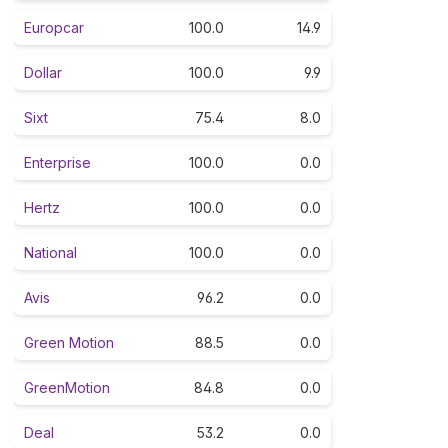
Europcar
100.0
14.9
Dollar
100.0
9.9
Sixt
75.4
8.0
Enterprise
100.0
0.0
Hertz
100.0
0.0
National
100.0
0.0
Avis
96.2
0.0
Green Motion
88.5
0.0
GreenMotion
84.8
0.0
Deal
53.2
0.0