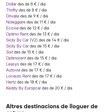
Dollar
des de 8 € / dia
Thrifty
des de 8 € / dia
Drivalia
des de 9 € / dia
Noleggiare
des de 11 € / dia
Ecovia
des de 12 € / dia
Optimo Rent
des de 13 € / dia
Sicily By Car (V2)
des de 14 € / dia
Sicily By Car
des de 15 € / dia
Sixt
des de 15 € / dia
Optimorent
des de 15 € / dia
Leasys
des de 17 € / dia
Autovia
des de 17 € / dia
Locauto Rent
des de 17 € / dia
Hertz
des de 18 € / dia
Keddy By Europcar
des de 20 € / dia
Altres destinacions de lloguer de