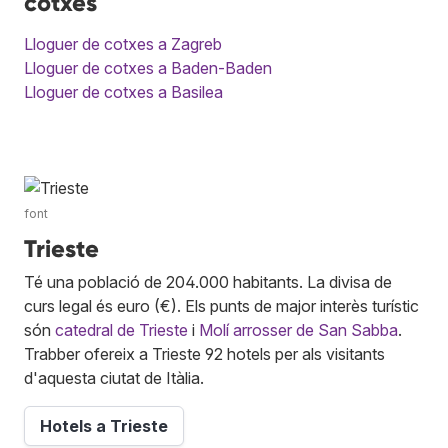
cotxes
Lloguer de cotxes a Zagreb
Lloguer de cotxes a Baden-Baden
Lloguer de cotxes a Basilea
font
Trieste
Té una població de 204.000 habitants. La divisa de
curs legal és euro (€). Els punts de major interès turístic
són
catedral de Trieste
i
Molí arrosser de San Sabba
.
Trabber ofereix a Trieste 92 hotels per als visitants
d'aquesta ciutat de Itàlia.
Hotels a Trieste