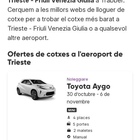
Trieste - Friuli Venezia Giulia
a Trabber.
Cerquem a les millors webs de lloguer de
cotxe per a trobar el cotxe més barat a
Trieste - Friuli Venezia Giulia o a qualsevol
altre aeroport.
Ofertes de cotxes a l'aeroport de
Trieste
Noleggiare
Toyota Aygo
30 d’octubre - 6 de
novembre
MINI
4 places
5 portes
2 maletes
Manual