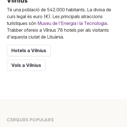
Vílnius
Té una població de 542.000 habitants. La divisa de
curs legal és euro (€). Les principals atraccions
turístiques són
Museu de l'Energia i la Tecnologia
.
Trabber ofereix a Vílnius 78 hotels per als visitants
d'aquesta ciutat de Lituània.
Hotels a Vílnius
Vols a Vílnius
CERQUES POPULARS