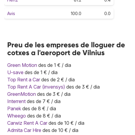
Avis
100.0
0.0
Preu de les empreses de lloguer de
cotxes a l'aeroport de Vílnius
Green Motion
des de 1 € / dia
U-save
des de 1 € / dia
Top Rent a Car
des de 2 € / dia
Top Rent A Car (invensys)
des de 3 € / dia
GreenMotion
des de 3 € / dia
Interrent
des de 7 € / dia
Panek
des de 8 € / dia
Wheego
des de 8 € / dia
Carwiz Rent A Car
des de 10 € / dia
Admita Car Hire
des de 10 € / dia