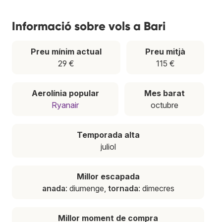
Informació sobre vols a Bari
Preu mínim actual
Preu mitjà
29 €
115 €
Aerolínia popular
Mes barat
Ryanair
octubre
Temporada alta
juliol
Millor escapada
anada
: diumenge,
tornada
: dimecres
Millor moment de compra