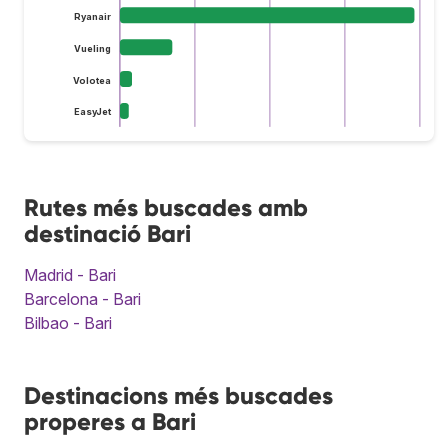
Ryanair
Vueling
Volotea
EasyJet
Rutes més buscades amb
destinació Bari
Madrid - Bari
Barcelona - Bari
Bilbao - Bari
Destinacions més buscades
properes a Bari