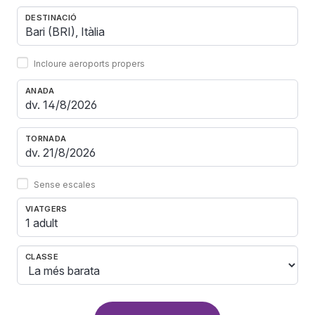
DESTINACIÓ
Incloure aeroports propers
ANADA
TORNADA
Sense escales
VIATGERS
1 adult
CLASSE