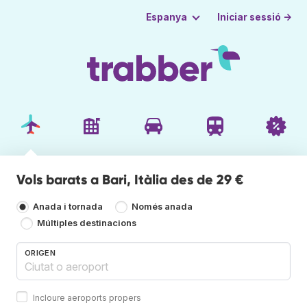
Iniciar sessió →
Espanya
Vols barats a Bari, Itàlia des de 29 €
Anada i tornada
Només anada
Múltiples destinacions
ORIGEN
Incloure aeroports propers