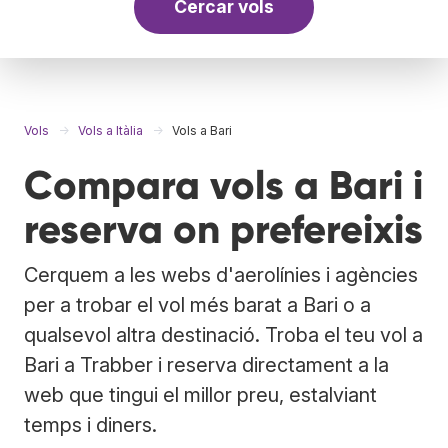
Cercar vols
Vols
Vols a Itàlia
Vols a Bari
Compara vols a Bari i
reserva on prefereixis
Cerquem a les webs d'aerolínies i agències
per a trobar el vol més barat a Bari o a
qualsevol altra destinació. Troba el teu vol a
Bari a Trabber i reserva directament a la
web que tingui el millor preu, estalviant
temps i diners.