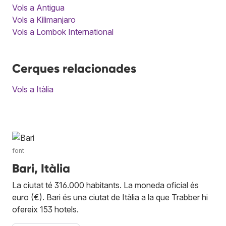
Vols a Antigua
Vols a Kilimanjaro
Vols a Lombok International
Cerques relacionades
Vols a Itàlia
font
Bari, Itàlia
La ciutat té 316.000 habitants. La moneda oficial és
euro (€). Bari és una ciutat de Itàlia a la que Trabber hi
ofereix 153 hotels.