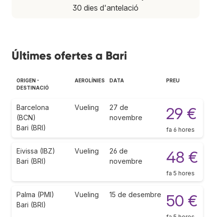
30 dies d'antelació
Últimes ofertes a Bari
ORIGEN -
AEROLÍNIES
DATA
PREU
DESTINACIÓ
Barcelona
Vueling
27 de
29 €
(BCN)
novembre
Bari (BRI)
fa 6 hores
Eivissa (IBZ)
Vueling
26 de
48 €
Bari (BRI)
novembre
fa 5 hores
Palma (PMI)
Vueling
15 de desembre
50 €
Bari (BRI)
fa 5 hores