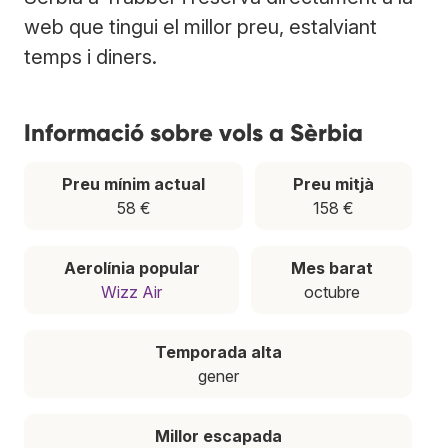
web que tingui el millor preu, estalviant
temps i diners.
Informació sobre vols a Sèrbia
Preu mínim actual
Preu mitjà
58 €
158 €
Aerolínia popular
Mes barat
Wizz Air
octubre
Temporada alta
gener
Millor escapada