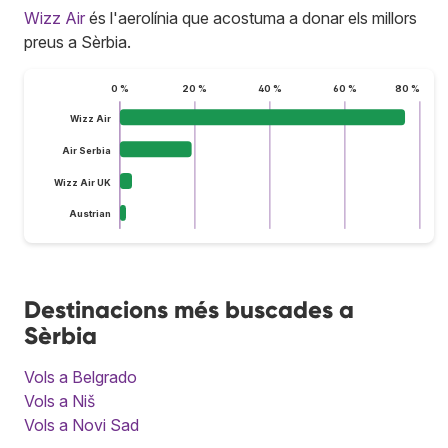
Wizz Air
és l'aerolínia que acostuma a donar els millors
preus a Sèrbia.
0 %
20 %
40 %
60 %
80 %
Wizz Air
Air Serbia
Wizz Air UK
Austrian
Destinacions més buscades a
Sèrbia
Vols a Belgrado
Vols a Niš
Vols a Novi Sad