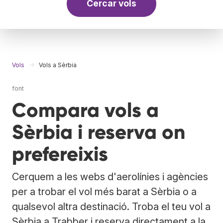
Cercar vols
Vols
Vols a Sèrbia
font
Compara vols a
Sèrbia i reserva on
prefereixis
Cerquem a les webs d'aerolínies i agències
per a trobar el vol més barat a Sèrbia o a
qualsevol altra destinació. Troba el teu vol a
Sèrbia a Trabber i reserva directament a la