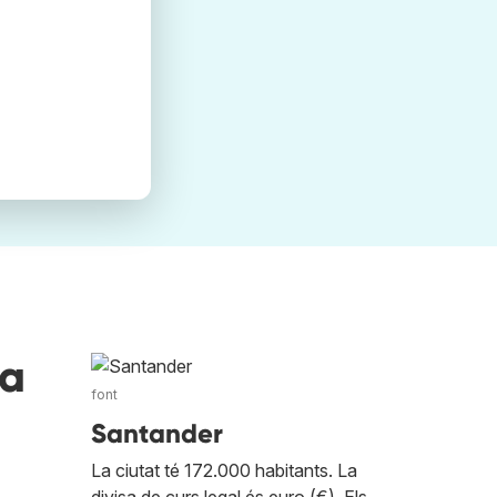
va
font
Santander
La ciutat té 172.000 habitants. La