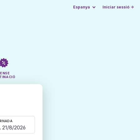
Espanya
Iniciar sessió →
SENSE
TINACIÓ
RNADA