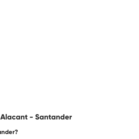
 Alacant - Santander
ander?