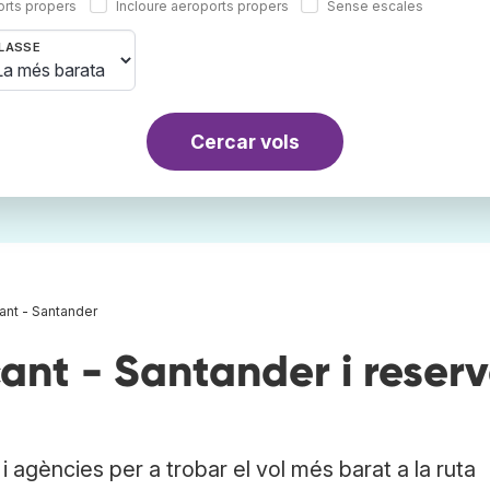
orts propers
Incloure aeroports propers
Sense escales
LASSE
Cercar vols
ant - Santander
ant - Santander i reser
 agències per a trobar el vol més barat a la ruta