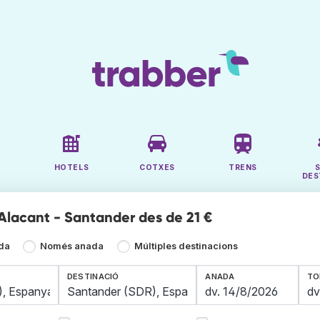
HOTELS
COTXES
TRENS
DES
 Alacant - Santander des de 21 €
ada
Només anada
Múltiples destinacions
DESTINACIÓ
ANADA
TO