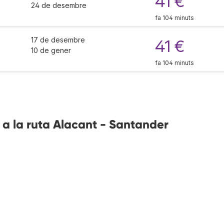
41 €
24 de desembre
fa 104 minuts
17 de desembre
41 €
10 de gener
fa 104 minuts
 a la ruta Alacant - Santander