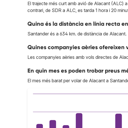
El trajecte més curt amb avió de Alacant (ALC) a
contrari, de SDR a ALC, es tarda 1 hora i 20 minu
Quina és la distància en línia recta 
Santander és a 634 km. de distància de Alacant.
Quines companyies aèries ofereixen v
Les companyies aèries amb vols directes de Ala
En quin mes es poden trobar preus m
El mes més barat per volar de Alacant a Santand