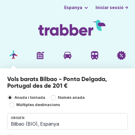
Iniciar sessió →
Espanya
Vols barats Bilbao - Ponta Delgada,
Portugal des de 201 €
Anada i tornada
Només anada
Múltiples destinacions
ORIGEN