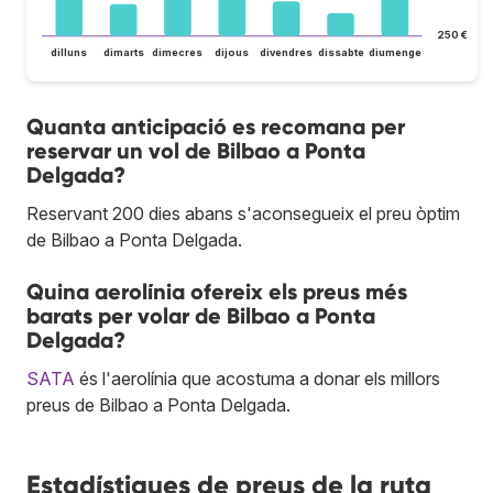
250 €
dilluns
dimarts
dimecres
dijous
divendres
dissabte
diumenge
Quanta anticipació es recomana per
reservar un vol de Bilbao a Ponta
Delgada?
Reservant 200 dies abans s'aconsegueix el preu òptim
de Bilbao a Ponta Delgada.
Quina aerolínia ofereix els preus més
barats per volar de Bilbao a Ponta
Delgada?
SATA
és l'aerolínia que acostuma a donar els millors
preus de Bilbao a Ponta Delgada.
Estadístiques de preus de la ruta