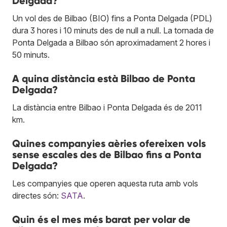
Delgada?
Un vol des de Bilbao (BIO) fins a Ponta Delgada (PDL)
dura 3 hores i 10 minuts des de null a null. La tornada de
Ponta Delgada a Bilbao són aproximadament 2 hores i
50 minuts.
A quina distància està Bilbao de Ponta
Delgada?
La distància entre Bilbao i Ponta Delgada és de 2011
km.
Quines companyies aèries ofereixen vols
sense escales des de Bilbao fins a Ponta
Delgada?
Les companyies que operen aquesta ruta amb vols
directes són:
SATA
.
Quin és el mes més barat per volar de