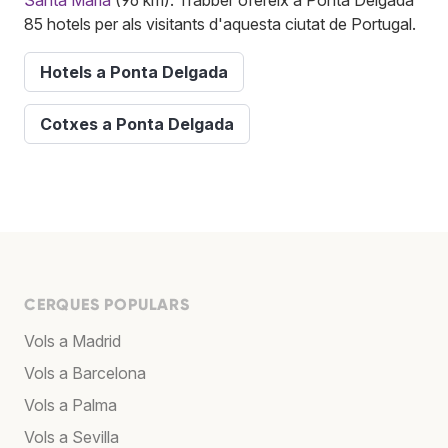
Santa María
(96 km). Trabber ofereix a Ponta Delgada
85 hotels per als visitants d'aquesta ciutat de Portugal.
Hotels a Ponta Delgada
Cotxes a Ponta Delgada
CERQUES POPULARS
Vols a Madrid
Vols a Barcelona
Vols a Palma
Vols a Sevilla