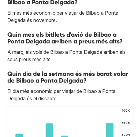
Bilbao a Ponta Delgada?
El mes més econòmic per viatjar de Bilbao a Ponta
Delgada és novembre.
Quin mes els bitllets d'avió de Bilbao a
Ponta Delgada arriben a preus més alts?
A març, els vols de Bilbao a Ponta Delgada arriben als
seus preus més alts.
Quin dia de la setmana és més barat volar
de Bilbao a Ponta Delgada?
El dia més econòmic per viatjar de Bilbao a Ponta
Delgada és el dissabte.
400 €
350 €
300 €