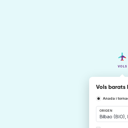
VOLS
Vols barats 
Anada i torn
ORIGEN