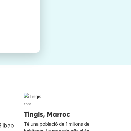
font
Tingis, Marroc
Té una població de 1 milions de
Bilbao