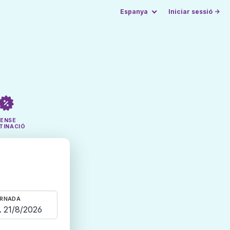
Espanya
Iniciar sessió →
SENSE
TINACIÓ
RNADA