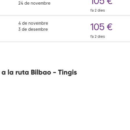
105 €
24 de novembre
fa 2 dies
4 de novembre
105 €
3 de desembre
fa 2 dies
a la ruta Bilbao - Tingis