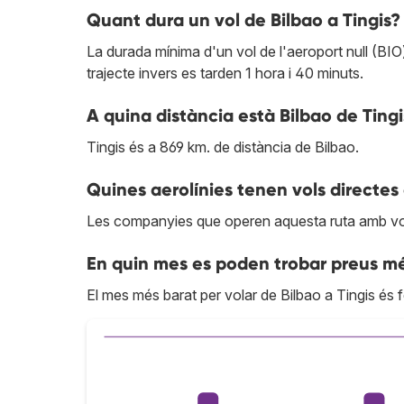
Quant dura un vol de Bilbao a Tingis?
La durada mínima d'un vol de l'aeroport null (BIO)
trajecte invers es tarden 1 hora i 40 minuts.
A quina distància està Bilbao de Tingi
Tingis és a 869 km. de distància de Bilbao.
Quines aerolínies tenen vols directes 
Les companyies que operen aquesta ruta amb vo
En quin mes es poden trobar preus mé
El mes més barat per volar de Bilbao a Tingis és f