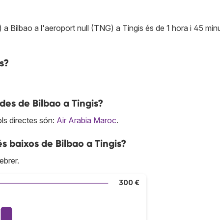
 a Bilbao a l'aeroport null (TNG) a Tingis és de 1 hora i 45 minu
s?
des de Bilbao a Tingis?
ls directes són:
Air Arabia Maroc
.
s baixos de Bilbao a Tingis?
ebrer.
300 €