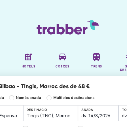
HOTELS
COTXES
TRENS
DES
Bilbao - Tingis, Marroc des de 48 €
ada
Només anada
Múltiples destinacions
DESTINACIÓ
ANADA
TO