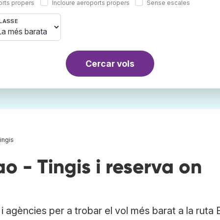
orts propers
Incloure aeroports propers
Sense escales
LASSE
Cercar vols
ingis
o - Tingis i reserva on
 agències per a trobar el vol més barat a la ruta 