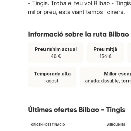
- Tingis. Troba el teu vol Bilbao - Ting
millor preu, estalviant temps i diners.
Informació sobre la ruta Bilbao 
Preu mínim actual
Preu mitjà
48 €
154 €
Temporada alta
Millor esc
agost
anada
: dissabte,
tor
Últimes ofertes Bilbao - Tingis
ORIGEN - DESTINACIÓ
AEROLÍNIES