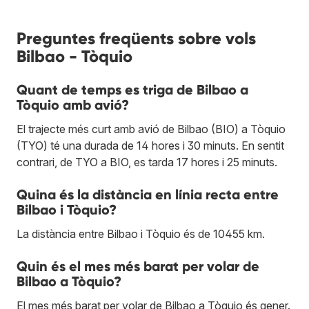
Preguntes freqüents sobre vols
Bilbao - Tòquio
Quant de temps es triga de Bilbao a
Tòquio amb avió?
El trajecte més curt amb avió de Bilbao (BIO) a Tòquio
(TYO) té una durada de 14 hores i 30 minuts. En sentit
contrari, de TYO a BIO, es tarda 17 hores i 25 minuts.
Quina és la distància en línia recta entre
Bilbao i Tòquio?
La distància entre Bilbao i Tòquio és de 10455 km.
Quin és el mes més barat per volar de
Bilbao a Tòquio?
El mes més barat per volar de Bilbao a Tòquio és gener.