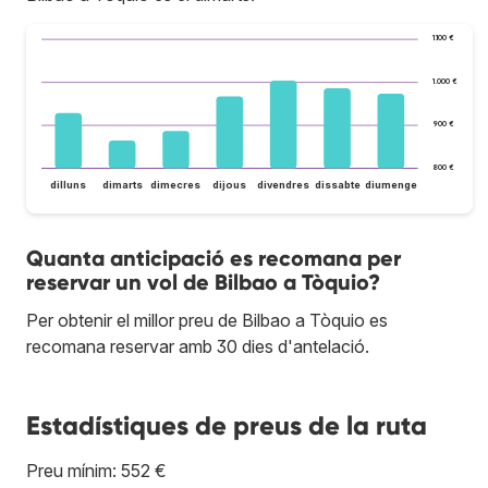
1.100 €
1.000 €
900 €
800 €
dilluns
dimarts
dimecres
dijous
divendres
dissabte
diumenge
Quanta anticipació es recomana per
reservar un vol de Bilbao a Tòquio?
Per obtenir el millor preu de Bilbao a Tòquio es
recomana reservar amb 30 dies d'antelació.
Estadístiques de preus de la ruta
Preu mínim: 552 €