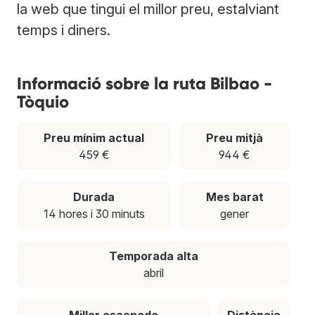
la web que tingui el millor preu, estalviant
temps i diners.
Informació sobre la ruta Bilbao -
Tòquio
Preu mínim actual
Preu mitjà
459 €
944 €
Durada
Mes barat
14 hores i 30 minuts
gener
Temporada alta
abril
Millor escapada
Distància