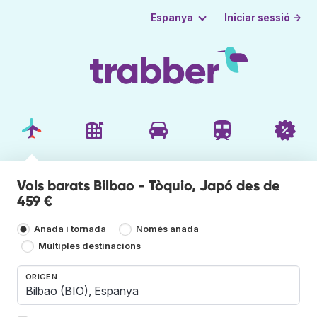
Iniciar sessió →
Espanya
Vols barats Bilbao - Tòquio, Japó des de
459 €
Anada i tornada
Només anada
Múltiples destinacions
ORIGEN