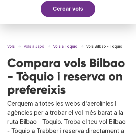
Cercar vols
Vols
Vols a Japó
Vols a Tòquio
Vols Bilbao - Tòquio
Compara vols Bilbao
- Tòquio i reserva on
prefereixis
Cerquem a totes les webs d'aerolínies i
agències per a trobar el vol més barat a la
ruta Bilbao - Tòquio. Troba el teu vol Bilbao
- Tòquio a Trabber i reserva directament a