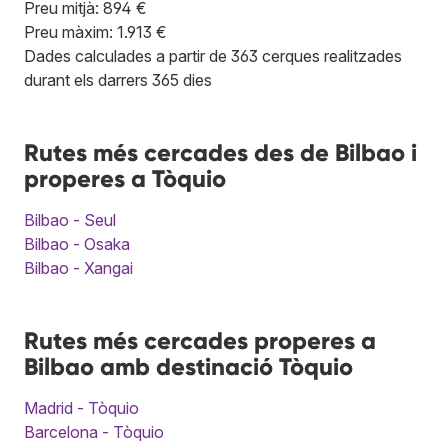
Preu mitjà: 894 €
Preu màxim: 1.913 €
Dades calculades a partir de 363 cerques realitzades
durant els darrers 365 dies
Rutes més cercades des de Bilbao i
properes a Tòquio
Bilbao - Seul
Bilbao - Osaka
Bilbao - Xangai
Rutes més cercades properes a
Bilbao amb destinació Tòquio
Madrid - Tòquio
Barcelona - Tòquio