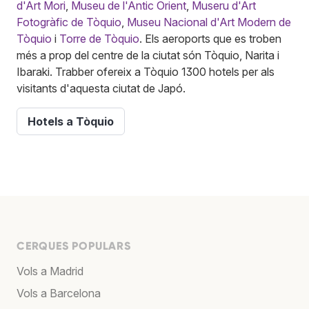
d'Art Mori
,
Museu de l'Antic Orient
,
Museru d'Art
Fotogràfic de Tòquio
,
Museu Nacional d'Art Modern de
Tòquio
i
Torre de Tòquio
. Els aeroports que es troben
més a prop del centre de la ciutat són Tòquio, Narita i
Ibaraki. Trabber ofereix a Tòquio 1300 hotels per als
visitants d'aquesta ciutat de Japó.
Hotels a Tòquio
CERQUES POPULARS
Vols a Madrid
Vols a Barcelona