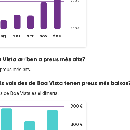
900 €
600 €
ag.
set.
oct.
nov.
des.
a Vista arriben a preus més alts?
 preus més alts.
ls vols des de Boa Vista tenen preus més baixos
s de Boa Vista és el dimarts.
900 €
800 €