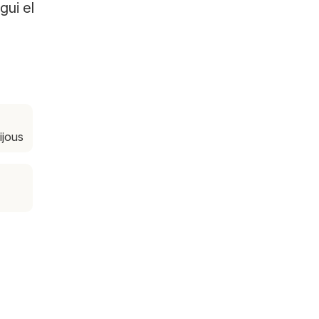
gui el
dijous