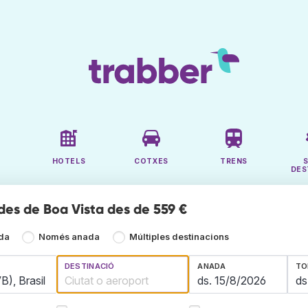
HOTELS
COTXES
TRENS
DES
 des de Boa Vista des de 559 €
ada
Només anada
Múltiples destinacions
DESTINACIÓ
ANADA
TO