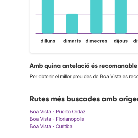
dilluns
dimarts
dimecres
dijous
d
Amb quina antelació és recomanable 
Per obtenir el millor preu des de Boa Vista es r
Rutes més buscades amb orige
Boa Vista - Puerto Ordaz
Boa Vista - Florianopolis
Boa Vista - Curitiba