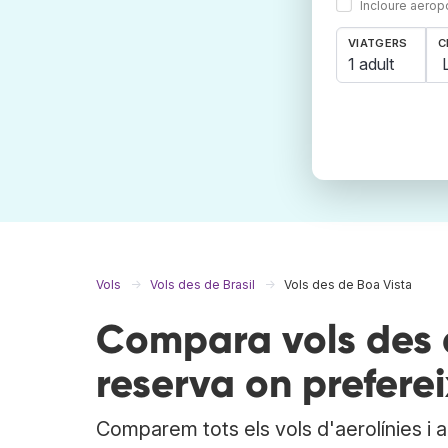
Incloure aerop
VIATGERS
C
1 adult
Vols
Vols des de Brasil
Vols des de Boa Vista
Compara vols des d
reserva on preferei
Comparem tots els vols d'aerolínies i 