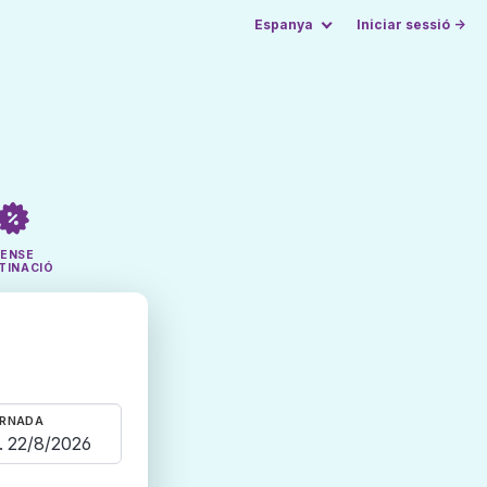
Espanya
Iniciar sessió →
SENSE
TINACIÓ
RNADA