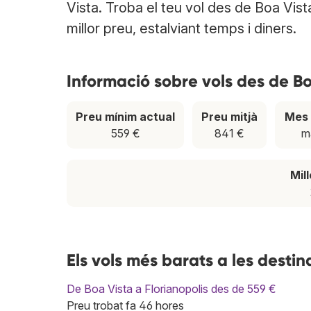
Vista. Troba el teu vol des de Boa Vist
millor preu, estalviant temps i diners.
Informació sobre vols des de B
Preu mínim actual
Preu mitjà
Mes 
559 €
841 €
m
Mil
Els vols més barats a les desti
De Boa Vista a Florianopolis des de 559 €
Preu trobat fa 46 hores