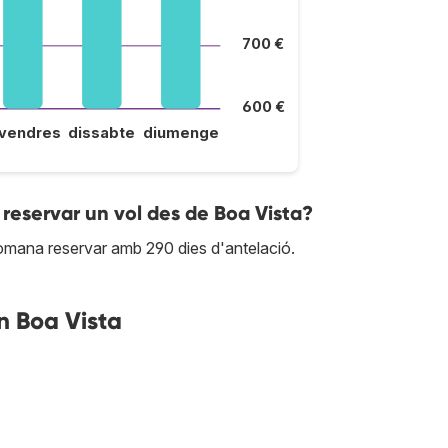
700 €
600 €
ivendres
dissabte
diumenge
reservar un vol des de Boa Vista?
ecomana reservar amb 290 dies d'antelació.
n Boa Vista