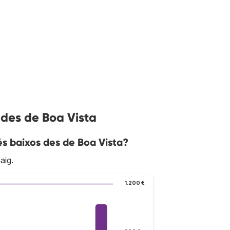
 des de Boa Vista
s baixos des de Boa Vista?
aig.
1.200 €