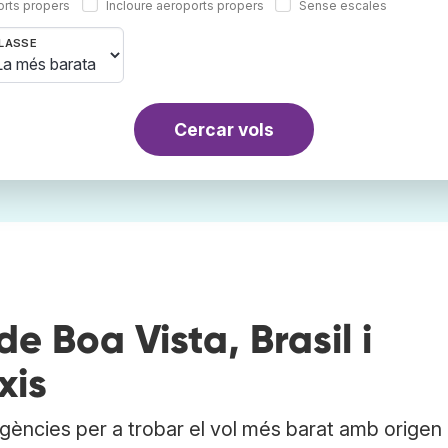
orts propers
Incloure aeroports propers
Sense escales
LASSE
Cercar vols
e Boa Vista, Brasil i
xis
agències per a trobar el vol més barat amb origen