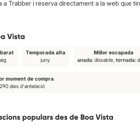
a a Trabber i reserva directament a la web que tin
oa Vista
barat
Temporada alta
Millor escapada
aig
juny
anada
: dissabte,
tornada
: 
lor moment de compra
290 dies d'antelació
nacions populars des de Boa Vista