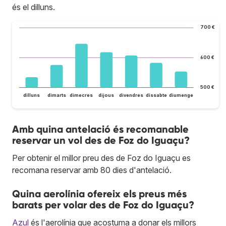
és el dilluns.
700 €
600 €
500 €
dilluns
dimarts
dimecres
dijous
divendres
dissabte
diumenge
Amb quina antelació és recomanable
reservar un vol des de Foz do Iguaçu?
Per obtenir el millor preu des de Foz do Iguaçu es
recomana reservar amb 80 dies d'antelació.
Quina aerolínia ofereix els preus més
barats per volar des de Foz do Iguaçu?
Azul
és l'aerolínia que acostuma a donar els millors