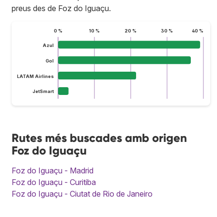
preus des de Foz do Iguaçu.
0 %
10 %
20 %
30 %
40 %
Azul
Gol
LATAM Airlines
JetSmart
Rutes més buscades amb origen
Foz do Iguaçu
Foz do Iguaçu - Madrid
Foz do Iguaçu - Curitiba
Foz do Iguaçu - Ciutat de Rio de Janeiro