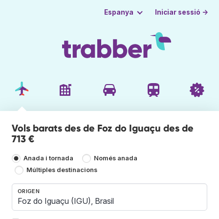
Iniciar sessió →
Espanya
Vols barats des de Foz do Iguaçu des de
713 €
Anada i tornada
Només anada
Múltiples destinacions
ORIGEN