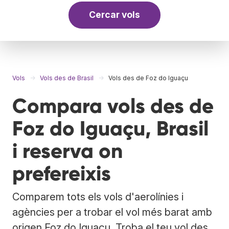
Cercar vols
Vols
Vols des de Brasil
Vols des de Foz do Iguaçu
Compara vols des de
Foz do Iguaçu, Brasil
i reserva on
prefereixis
Comparem tots els vols d'aerolínies i
agències per a trobar el vol més barat amb
origen Foz do Iguaçu. Troba el teu vol des