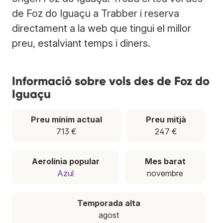
de Foz do Iguaçu a Trabber i reserva
directament a la web que tingui el millor
preu, estalviant temps i diners.
Informació sobre vols des de Foz do
Iguaçu
Preu mínim actual
Preu mitjà
713 €
247 €
Aerolínia popular
Mes barat
Azul
novembre
Temporada alta
agost