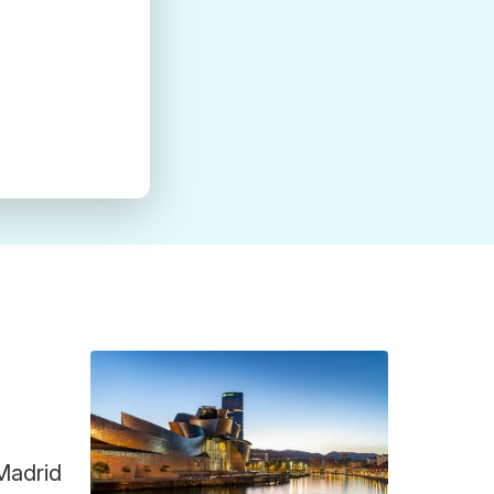
 Madrid