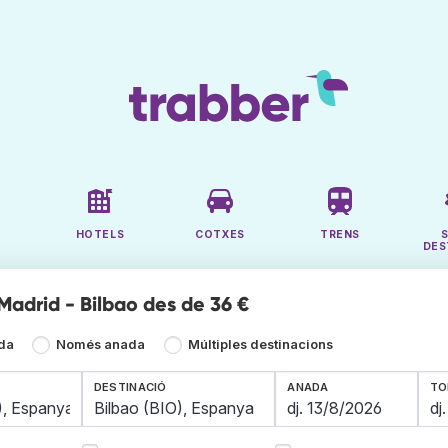
HOTELS
COTXES
TRENS
DES
Madrid - Bilbao des de 36 €
ada
Només anada
Múltiples destinacions
DESTINACIÓ
ANADA
TO