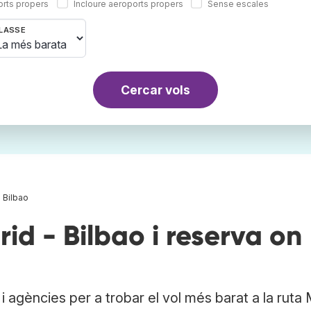
orts propers
Incloure aeroports propers
Sense escales
LASSE
Cercar vols
 Bilbao
d - Bilbao i reserva on
 agències per a trobar el vol més barat a la ruta