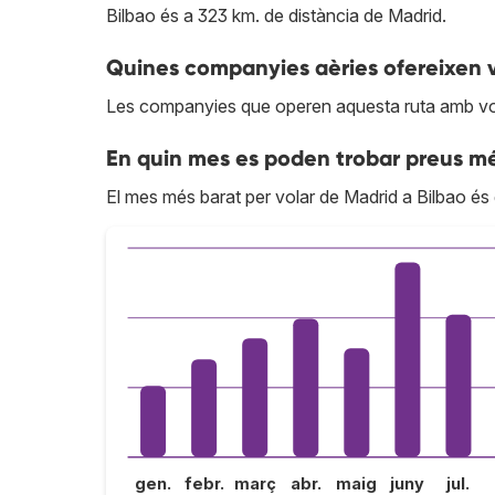
Bilbao és a 323 km. de distància de Madrid.
Quines companyies aèries ofereixen vo
Les companyies que operen aquesta ruta amb vo
En quin mes es poden trobar preus mé
El mes més barat per volar de Madrid a Bilbao és 
gen.
febr.
març
abr.
maig
juny
jul.