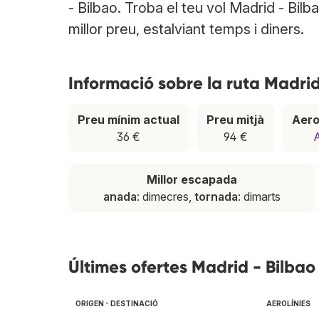
- Bilbao. Troba el teu vol Madrid - Bil
millor preu, estalviant temps i diners.
Informació sobre la ruta Madrid
Preu mínim actual
Preu mitjà
Aero
36 €
94 €
A
Millor escapada
anada
: dimecres,
tornada
: dimarts
Últimes ofertes Madrid - Bilbao
ORIGEN - DESTINACIÓ
AEROLÍNIES