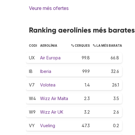
Veure més ofertes
Ranking aerolínies més barates 
CODI
AEROLÍNIA
% CERQUES
% LA MÉS BARATA
UX
Air Europa
99.8
66.8
IB
Iberia
99.9
32.6
V7
Volotea
1.4
26.1
W4
Wizz Air Malta
2.3
3.5
W9
Wizz Air UK
3.2
2.6
VY
Vueling
47.3
0.2