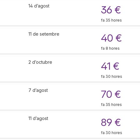
14 d’agost
36 €
fa 35 hores
11 de setembre
40 €
fa 8 hores
2 d’octubre
41 €
fa 30 hores
7 d’agost
70 €
fa 35 hores
11 d’agost
89 €
fa 30 hores