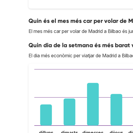
Quin és el mes més car per volar de M
El mes més car per volar de Madrid a Bilbao és ju
Quin dia de la setmana és més barat 
El dia més econòmic per viatjar de Madrid a Bilba
dilluns
dimarts
dimecres
dijous
d