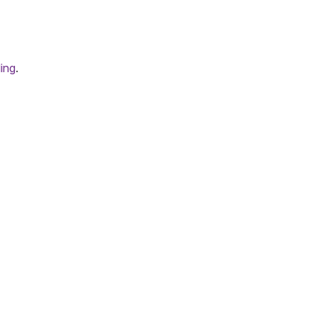
ing
.