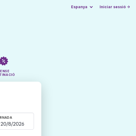
Espanya
Iniciar sessió →
SENSE
TINACIÓ
RNADA