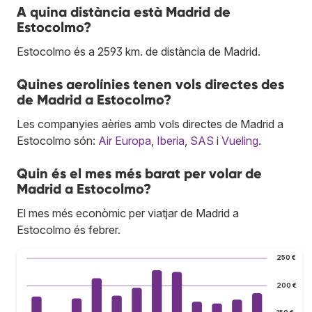
A quina distància està Madrid de
Estocolmo?
Estocolmo és a 2593 km. de distància de Madrid.
Quines aerolínies tenen vols directes des
de Madrid a Estocolmo?
Les companyies aèries amb vols directes de Madrid a
Estocolmo són:
Air Europa
,
Iberia
,
SAS
i
Vueling
.
Quin és el mes més barat per volar de
Madrid a Estocolmo?
El mes més econòmic per viatjar de Madrid a
Estocolmo és febrer.
250 €
200 €