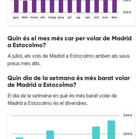
150 €
100 €
gen.
febr.
març
abr.
maig
juny
jul.
ag.
set.
oct.
nov.
des.
Quin és el mes més car per volar de Madrid
a Estocolmo?
A juliol, els vols de Madrid a Estocolmo arriben als seus
preus més alts.
Quin dia de la setmana és més barat volar
de Madrid a Estocolmo?
El dia de la setmana en què és més barat volar de
Madrid a Estocolmo és el divendres.
220 €
200 €