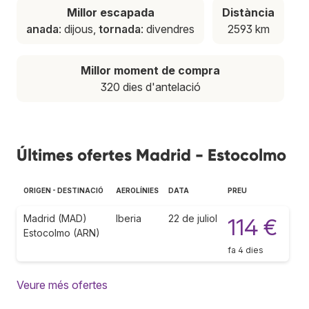
Millor escapada
Distància
anada
: dijous,
tornada
: divendres
2593 km
Millor moment de compra
320 dies d'antelació
Últimes ofertes Madrid - Estocolmo
ORIGEN - DESTINACIÓ
AEROLÍNIES
DATA
PREU
Madrid (MAD)
Iberia
22 de juliol
114 €
Estocolmo (ARN)
fa 4 dies
Veure més ofertes