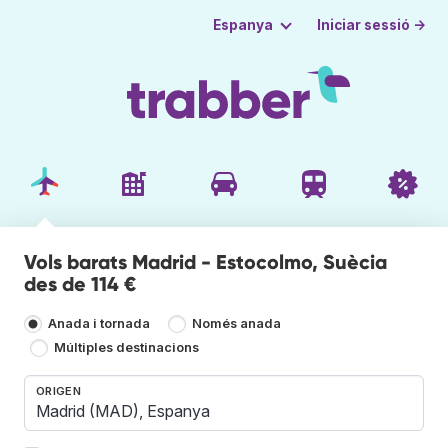
Iniciar sessió →
Espanya
Vols barats Madrid - Estocolmo, Suècia
des de 114 €
Anada i tornada
Només anada
Múltiples destinacions
ORIGEN