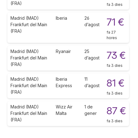
(FRA)
fa 3 dies
Madrid (MAD)
Iberia
26
71 €
Frankfurt del Main
d’agost
(FRA)
fa 27
hores
Madrid (MAD)
Ryanair
25
73 €
Frankfurt del Main
d’agost
(FRA)
fa 3 dies
Madrid (MAD)
Iberia
11
81 €
Frankfurt del Main
Express
d’agost
(FRA)
fa 3 dies
Madrid (MAD)
Wizz Air
1 de
87 €
Frankfurt del Main
Malta
gener
(FRA)
fa 3 dies