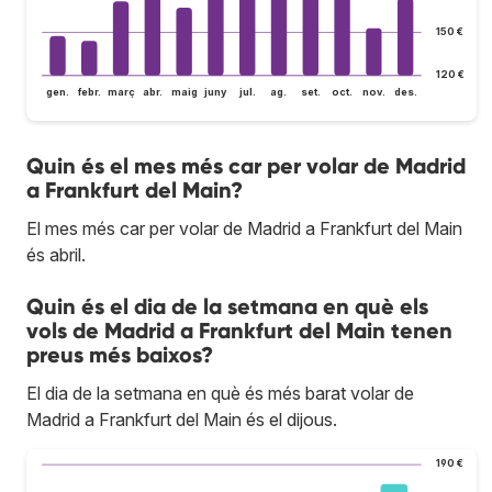
150 €
120 €
gen.
febr.
març
abr.
maig
juny
jul.
ag.
set.
oct.
nov.
des.
Quin és el mes més car per volar de Madrid
a Frankfurt del Main?
El mes més car per volar de Madrid a Frankfurt del Main
és abril.
Quin és el dia de la setmana en què els
vols de Madrid a Frankfurt del Main tenen
preus més baixos?
El dia de la setmana en què és més barat volar de
Madrid a Frankfurt del Main és el dijous.
190 €