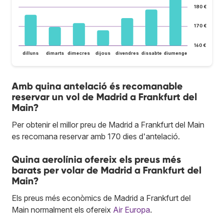
180 €
170 €
160 €
dilluns
dimarts
dimecres
dijous
divendres
dissabte
diumenge
Amb quina antelació és recomanable
reservar un vol de Madrid a Frankfurt del
Main?
Per obtenir el millor preu de Madrid a Frankfurt del Main
es recomana reservar amb 170 dies d'antelació.
Quina aerolínia ofereix els preus més
barats per volar de Madrid a Frankfurt del
Main?
Els preus més econòmics de Madrid a Frankfurt del
Main normalment els ofereix
Air Europa
.