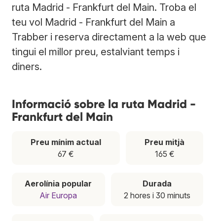
ruta Madrid - Frankfurt del Main. Troba el
teu vol Madrid - Frankfurt del Main a
Trabber i reserva directament a la web que
tingui el millor preu, estalviant temps i
diners.
Informació sobre la ruta Madrid -
Frankfurt del Main
Preu mínim actual
Preu mitjà
67 €
165 €
Aerolínia popular
Durada
Air Europa
2 hores i 30 minuts