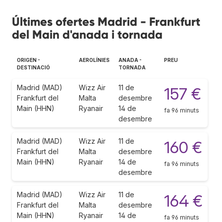
Últimes ofertes Madrid - Frankfurt
del Main d'anada i tornada
ORIGEN -
AEROLÍNIES
ANADA -
PREU
DESTINACIÓ
TORNADA
Madrid (MAD)
Wizz Air
11 de
157 €
Frankfurt del
Malta
desembre
Main (HHN)
Ryanair
14 de
fa 96 minuts
desembre
Madrid (MAD)
Wizz Air
11 de
160 €
Frankfurt del
Malta
desembre
Main (HHN)
Ryanair
14 de
fa 96 minuts
desembre
Madrid (MAD)
Wizz Air
11 de
164 €
Frankfurt del
Malta
desembre
Main (HHN)
Ryanair
14 de
fa 96 minuts