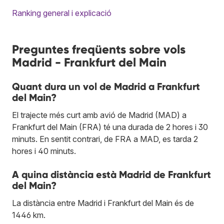
Ranking general i explicació
Preguntes freqüents sobre vols
Madrid - Frankfurt del Main
Quant dura un vol de Madrid a Frankfurt
del Main?
El trajecte més curt amb avió de Madrid (MAD) a
Frankfurt del Main (FRA) té una durada de 2 hores i 30
minuts. En sentit contrari, de FRA a MAD, es tarda 2
hores i 40 minuts.
A quina distància està Madrid de Frankfurt
del Main?
La distància entre Madrid i Frankfurt del Main és de
1446 km.