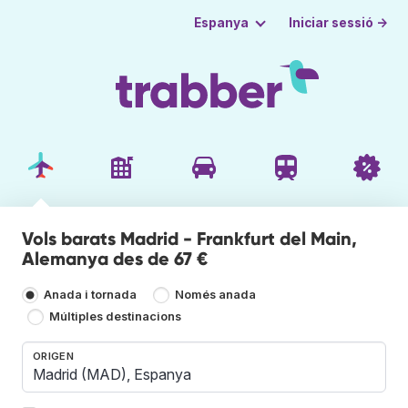
Iniciar sessió →
Espanya
Vols barats Madrid - Frankfurt del Main,
Alemanya des de 67 €
Anada i tornada
Només anada
Múltiples destinacions
ORIGEN