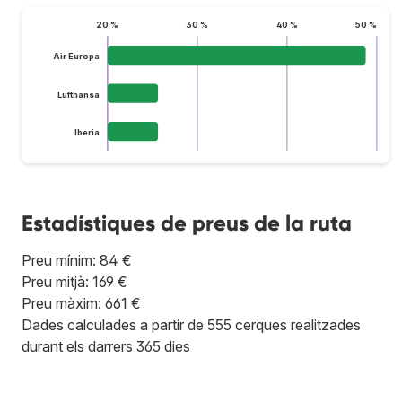
20 %
30 %
40 %
50 %
Air Europa
Lufthansa
Iberia
Estadístiques de preus de la ruta
Preu mínim: 84 €
Preu mitjà: 169 €
Preu màxim: 661 €
Dades calculades a partir de 555 cerques realitzades
durant els darrers 365 dies