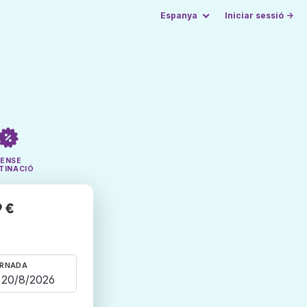
Espanya
Iniciar sessió →
SENSE
TINACIÓ
9 €
RNADA