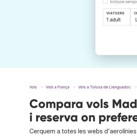
Incloure aerop
VIATGERS
C
1 adult
Vols
Vols a França
Vols a Tolosa de Llenguadoc
Compara vols Madr
i reserva on prefere
Cerquem a totes les webs d'aerolínies i