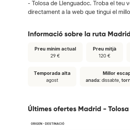
- Tolosa de Llenguadoc. Troba el teu v
directament a la web que tingui el millo
Informació sobre la ruta Madri
Preu mínim actual
Preu mitjà
29 €
120 €
Temporada alta
Millor esca
agost
anada
: dissabte,
tor
Últimes ofertes Madrid - Tolos
ORIGEN - DESTINACIÓ