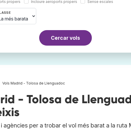
orts propers
Incloure aeroports propers
Sense escales
LASSE
Cercar vols
Vols Madrid - Tolosa de Llenguadoc
id - Tolosa de Llengua
ixis
 agències per a trobar el vol més barat a la ruta