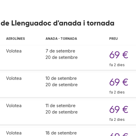
a de Llenguadoc d'anada i tornada
AEROLÍNIES
ANADA - TORNADA
PREU
Volotea
7 de setembre
69 €
20 de setembre
fa 2 dies
Volotea
10 de setembre
69 €
20 de setembre
fa 2 dies
Volotea
11 de setembre
69 €
20 de setembre
fa 2 dies
Volotea
18 de setembre