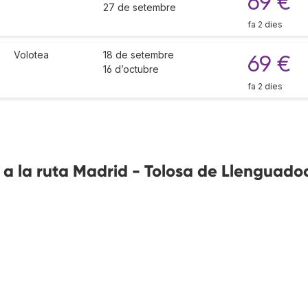
69 €
27 de setembre
fa 2 dies
Volotea
18 de setembre
69 €
16 d’octubre
fa 2 dies
 a la ruta Madrid - Tolosa de Llenguado