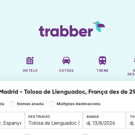
HOTELS
COTXES
TRENS
DES
 Madrid - Tolosa de Llenguadoc, França des de 2
ada
Només anada
Múltiples destinacions
DESTINACIÓ
ANADA
TO