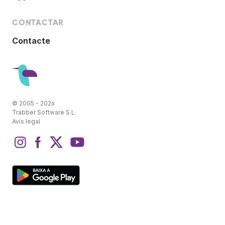
CONTACTAR
Contacte
© 2005 - 2026
Trabber Software S.L.
Avís legal