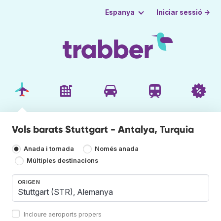
Iniciar sessió →
Espanya
Vols barats Stuttgart - Antalya, Turquia
Anada i tornada
Només anada
Múltiples destinacions
ORIGEN
Incloure aeroports propers