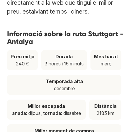
directament a la web que tingui el millor
preu, estalviant temps i diners.
Informació sobre la ruta Stuttgart -
Antalya
Preu mitjà
Durada
Mes barat
240 €
3 hores i 15 minuts
març
Temporada alta
desembre
Millor escapada
Distància
anada
: dijous,
tornada
: dissabte
2183 km
Millor moment de compra