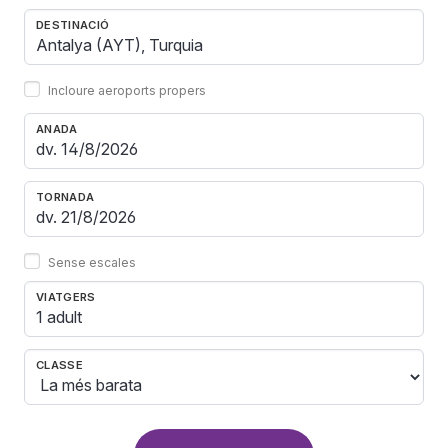
DESTINACIÓ
Incloure aeroports propers
ANADA
TORNADA
Sense escales
VIATGERS
1 adult
CLASSE