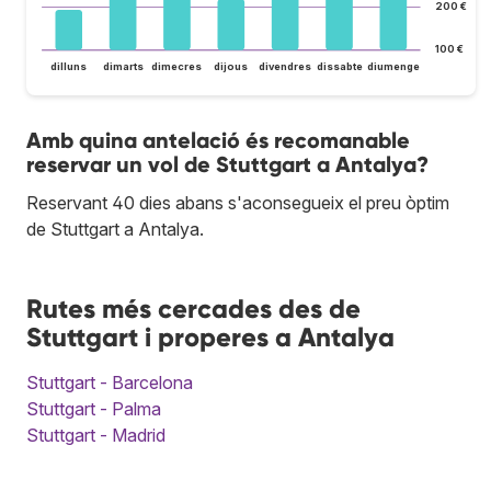
200 €
100 €
dilluns
dimarts
dimecres
dijous
divendres
dissabte
diumenge
Amb quina antelació és recomanable
reservar un vol de Stuttgart a Antalya?
Reservant 40 dies abans s'aconsegueix el preu òptim
de Stuttgart a Antalya.
Rutes més cercades des de
Stuttgart i properes a Antalya
Stuttgart - Barcelona
Stuttgart - Palma
Stuttgart - Madrid