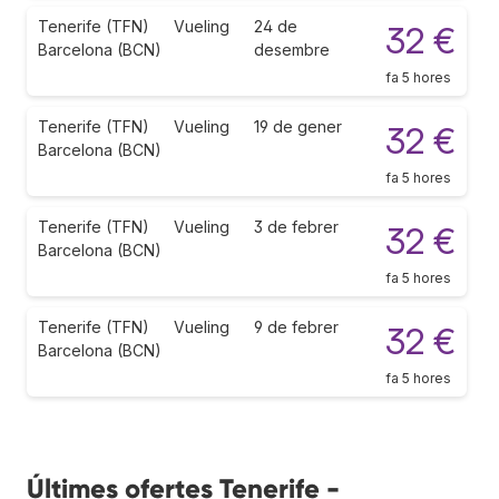
Tenerife (TFN)
Vueling
24 de
32 €
Barcelona (BCN)
desembre
fa 5 hores
Tenerife (TFN)
Vueling
19 de gener
32 €
Barcelona (BCN)
fa 5 hores
Tenerife (TFN)
Vueling
3 de febrer
32 €
Barcelona (BCN)
fa 5 hores
Tenerife (TFN)
Vueling
9 de febrer
32 €
Barcelona (BCN)
fa 5 hores
Últimes ofertes Tenerife -