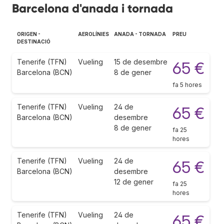
Barcelona d'anada i tornada
ORIGEN -
AEROLÍNIES
ANADA - TORNADA
PREU
DESTINACIÓ
Tenerife (TFN)
Vueling
15 de desembre
65 €
Barcelona (BCN)
8 de gener
fa 5 hores
Tenerife (TFN)
Vueling
24 de
65 €
Barcelona (BCN)
desembre
8 de gener
fa 25
hores
Tenerife (TFN)
Vueling
24 de
65 €
Barcelona (BCN)
desembre
12 de gener
fa 25
hores
Tenerife (TFN)
Vueling
24 de
65 €