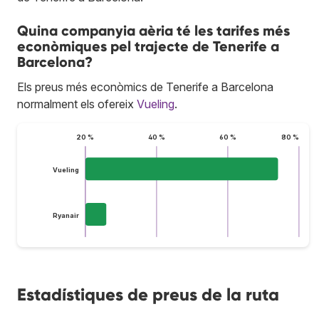
Quina companyia aèria té les tarifes més
econòmiques pel trajecte de Tenerife a
Barcelona?
Els preus més econòmics de Tenerife a Barcelona
normalment els ofereix
Vueling
.
20 %
40 %
60 %
80 %
Vueling
Ryanair
Estadístiques de preus de la ruta