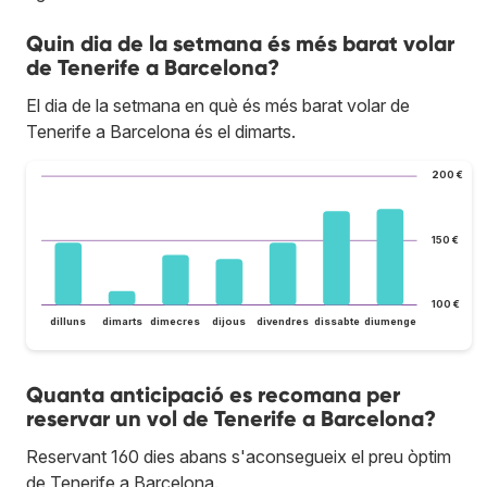
Quin dia de la setmana és més barat volar
de Tenerife a Barcelona?
El dia de la setmana en què és més barat volar de
Tenerife a Barcelona és el dimarts.
200 €
150 €
100 €
dilluns
dimarts
dimecres
dijous
divendres
dissabte
diumenge
Quanta anticipació es recomana per
reservar un vol de Tenerife a Barcelona?
Reservant 160 dies abans s'aconsegueix el preu òptim
de Tenerife a Barcelona.