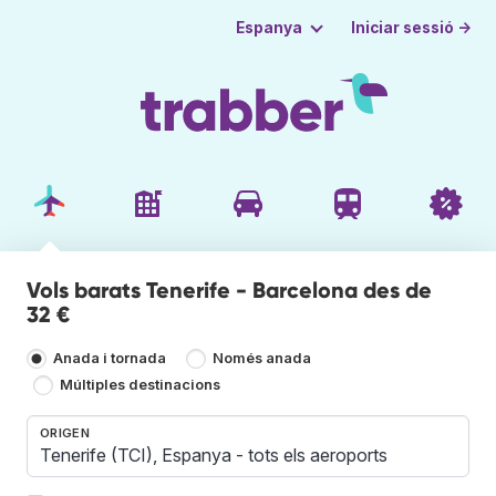
Iniciar sessió →
Espanya
Vols barats Tenerife - Barcelona des de
32 €
Anada i tornada
Només anada
Múltiples destinacions
ORIGEN