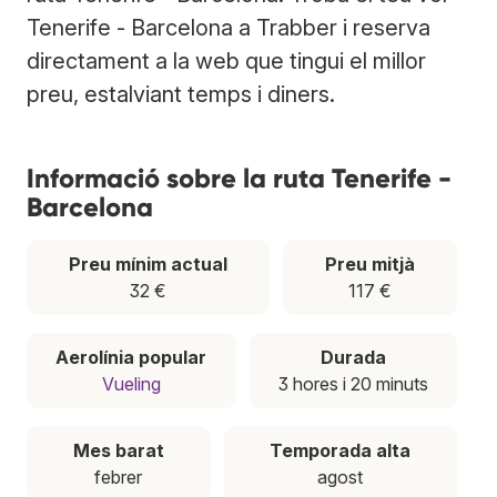
Tenerife - Barcelona a Trabber i reserva
directament a la web que tingui el millor
preu, estalviant temps i diners.
Informació sobre la ruta Tenerife -
Barcelona
Preu mínim actual
Preu mitjà
32 €
117 €
Aerolínia popular
Durada
Vueling
3 hores i 20 minuts
Mes barat
Temporada alta
febrer
agost