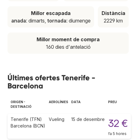
Millor escapada
Distància
anada
: dimarts,
tornada
: diumenge
2229 km
Millor moment de compra
160 dies d'antelació
Últimes ofertes Tenerife -
Barcelona
ORIGEN -
AEROLÍNIES
DATA
PREU
DESTINACIÓ
Tenerife (TFN)
Vueling
15 de desembre
32 €
Barcelona (BCN)
fa 5 hores