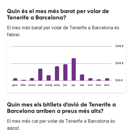
Quin és el mes més barat per volar de
Tenerife a Barcelona?
El mes més barat per volar de Tenerife a Barcelona és
febrer.
300 €
200 €
100 €
gen.
febr.
març
abr.
maig
juny
jul.
ag.
set.
oct.
nov.
des.
Quin mes els bitllets d'avió de Tenerife a
Barcelona arriben a preus més alts?
El mes més car per volar de Tenerife a Barcelona és
agost.