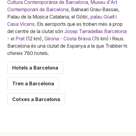
Cultura Contemporània de Barcelona
,
Museu d'Art
Contemporani de Barcelona
, Balneari Grau-Bassas,
Palau de la Música Catalana, el Gòtic,
palau Güell
i
Casa Vicens
. Els aeroports que es troben més a prop
del centre de la ciutat són
Josep Tarradellas Barcelona
- el Prat
(12 km),
Girona - Costa Brava
(76 km) i Reus.
Barcelona és una ciutat de Espanya a la que Trabber hi
ofereix 780 hotels.
Hotels a Barcelona
Tren a Barcelona
Cotxes a Barcelona