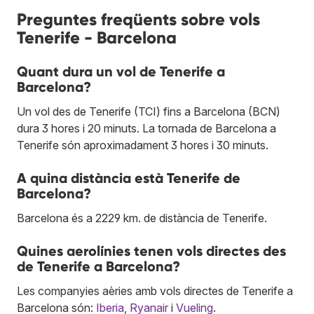
Preguntes freqüents sobre vols
Tenerife - Barcelona
Quant dura un vol de Tenerife a
Barcelona?
Un vol des de Tenerife (TCI) fins a Barcelona (BCN)
dura 3 hores i 20 minuts. La tornada de Barcelona a
Tenerife són aproximadament 3 hores i 30 minuts.
A quina distància està Tenerife de
Barcelona?
Barcelona és a 2229 km. de distància de Tenerife.
Quines aerolínies tenen vols directes des
de Tenerife a Barcelona?
Les companyies aèries amb vols directes de Tenerife a
Barcelona són:
Iberia
,
Ryanair
i
Vueling
.