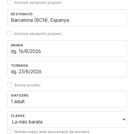
Incloure aeroports propers
DESTINACIÓ
Incloure aeroports propers
ANADA
TORNADA
Sense escales
VIATGERS
1 adult
CLASSE
Només webs amb descompte de resident