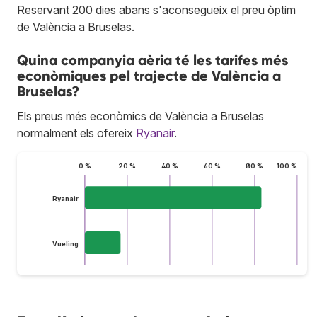
Reservant 200 dies abans s'aconsegueix el preu òptim
de València a Bruselas.
Quina companyia aèria té les tarifes més
econòmiques pel trajecte de València a
Bruselas?
Els preus més econòmics de València a Bruselas
normalment els ofereix
Ryanair
.
0 %
20 %
40 %
60 %
80 %
100 %
Ryanair
Vueling