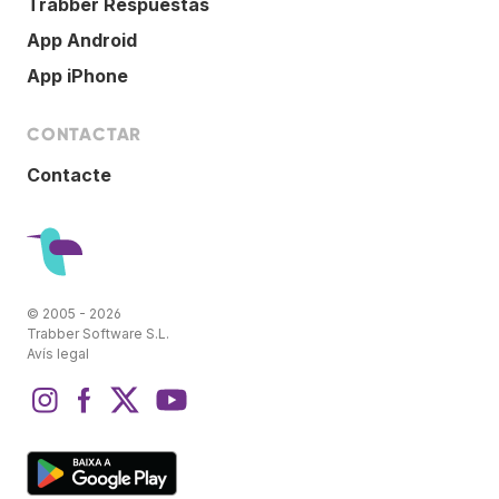
Trabber Respuestas
App Android
App iPhone
CONTACTAR
Contacte
© 2005 - 2026
Trabber Software S.L.
Avís legal