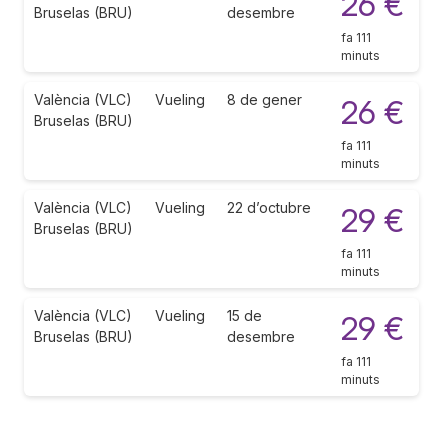
26 €
Bruselas (BRU)
desembre
fa 111
minuts
València (VLC)
Vueling
8 de gener
26 €
Bruselas (BRU)
fa 111
minuts
València (VLC)
Vueling
22 d’octubre
29 €
Bruselas (BRU)
fa 111
minuts
València (VLC)
Vueling
15 de
29 €
Bruselas (BRU)
desembre
fa 111
minuts