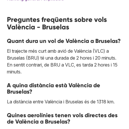
Preguntes freqüents sobre vols
València - Bruselas
Quant dura un vol de València a Bruselas?
El trajecte més curt amb avió de València (VLC) a
Bruselas (BRU) té una durada de 2 hores i 20 minuts.
En sentit contrari, de BRU a VLC, es tarda 2 hores i 15
minuts.
A quina distància està València de
Bruselas?
La distància entre València i Bruselas és de 1318 km.
Quines aerolínies tenen vols directes des
de València a Bruselas?