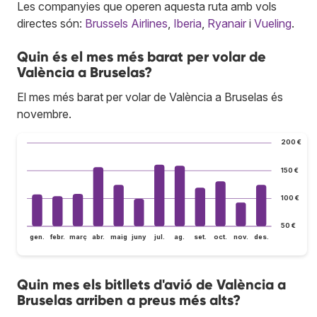
Les companyies que operen aquesta ruta amb vols
directes són:
Brussels Airlines
,
Iberia
,
Ryanair
i
Vueling
.
Quin és el mes més barat per volar de
València a Bruselas?
El mes més barat per volar de València a Bruselas és
novembre.
200 €
150 €
100 €
50 €
gen.
febr.
març
abr.
maig
juny
jul.
ag.
set.
oct.
nov.
des.
Quin mes els bitllets d'avió de València a
Bruselas arriben a preus més alts?