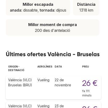
Millor escapada
Distància
anada
: dissabte,
tornada
: dijous
1318 km
Millor moment de compra
200 dies d'antelació
Últimes ofertes València - Bruselas
ORIGEN -
AEROLÍNIES
DATA
PREU
DESTINACIÓ
València (VLC)
Vueling
22 de
26 €
Bruselas (BRU)
novembre
fa 111
minuts
València (VLC)
Vueling
23 de