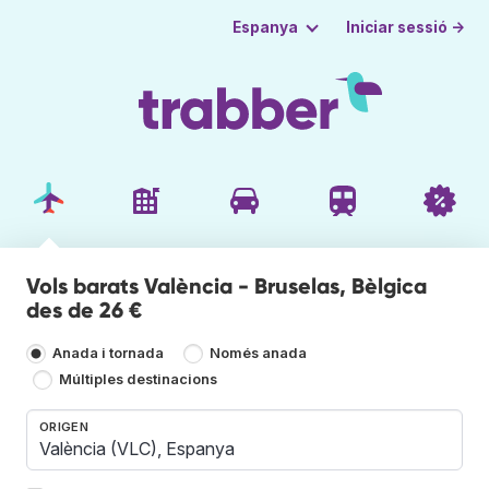
Iniciar sessió →
Espanya
Vols barats València - Bruselas, Bèlgica
des de 26 €
Anada i tornada
Només anada
Múltiples destinacions
ORIGEN