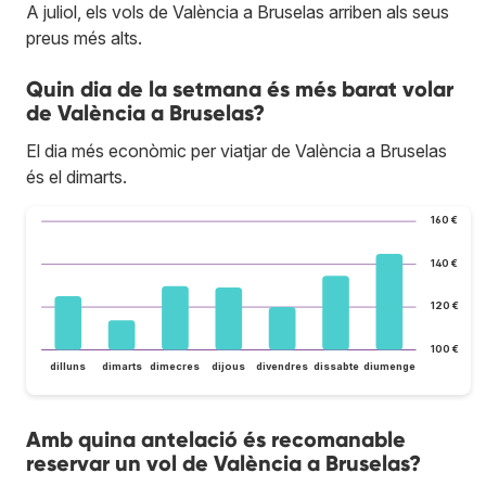
A juliol, els vols de València a Bruselas arriben als seus
preus més alts.
Quin dia de la setmana és més barat volar
de València a Bruselas?
El dia més econòmic per viatjar de València a Bruselas
és el dimarts.
160 €
140 €
120 €
100 €
dilluns
dimarts
dimecres
dijous
divendres
dissabte
diumenge
Amb quina antelació és recomanable
reservar un vol de València a Bruselas?