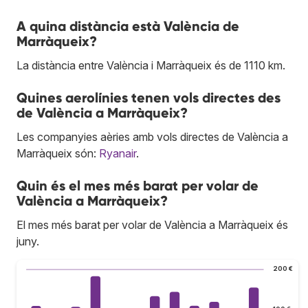
A quina distància està València de
Marràqueix?
La distància entre València i Marràqueix és de 1110 km.
Quines aerolínies tenen vols directes des
de València a Marràqueix?
Les companyies aèries amb vols directes de València a
Marràqueix són:
Ryanair
.
Quin és el mes més barat per volar de
València a Marràqueix?
El mes més barat per volar de València a Marràqueix és
juny.
200 €