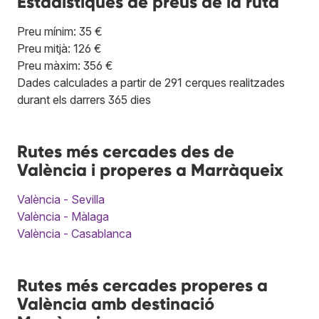
Estadístiques de preus de la ruta
Preu mínim: 35 €
Preu mitjà: 126 €
Preu màxim: 356 €
Dades calculades a partir de 291 cerques realitzades
durant els darrers 365 dies
Rutes més cercades des de
València i properes a Marràqueix
València - Sevilla
València - Màlaga
València - Casablanca
Rutes més cercades properes a
València amb destinació