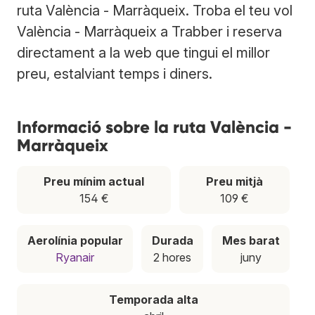
ruta València - Marràqueix. Troba el teu vol
València - Marràqueix a Trabber i reserva
directament a la web que tingui el millor
preu, estalviant temps i diners.
Informació sobre la ruta València -
Marràqueix
Preu mínim actual
Preu mitjà
154 €
109 €
Aerolínia popular
Durada
Mes barat
Ryanair
2 hores
juny
Temporada alta