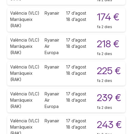
València (VLC)
Ryanair
17 d’agost
174 €
Marràqueix
18 d’agost
(RAK)
fa 2 dies
València (VLC)
Ryanair
17 d’agost
218 €
Marràqueix
Air
18 d’agost
(RAK)
Europa
fa 2 dies
València (VLC)
Ryanair
17 d’agost
225 €
Marràqueix
18 d’agost
(RAK)
fa 2 dies
València (VLC)
Ryanair
17 d’agost
239 €
Marràqueix
Air
18 d’agost
(RAK)
Europa
fa 2 dies
València (VLC)
Ryanair
17 d’agost
243 €
Marràqueix
18 d’agost
(RAK)