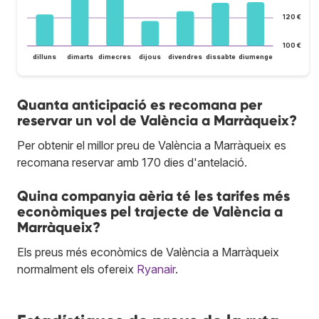
120 €
100 €
dilluns
dimarts
dimecres
dijous
divendres
dissabte
diumenge
Quanta anticipació es recomana per
reservar un vol de València a Marràqueix?
Per obtenir el millor preu de València a Marràqueix es
recomana reservar amb 170 dies d'antelació.
Quina companyia aèria té les tarifes més
econòmiques pel trajecte de València a
Marràqueix?
Els preus més econòmics de València a Marràqueix
normalment els ofereix
Ryanair
.