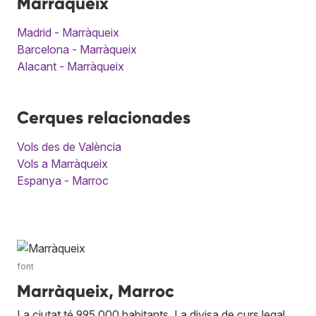
Marràqueix
Madrid - Marràqueix
Barcelona - Marràqueix
Alacant - Marràqueix
Cerques relacionades
Vols des de València
Vols a Marràqueix
Espanya - Marroc
font
Marràqueix, Marroc
La ciutat té 995.000 habitants. La divisa de curs legal