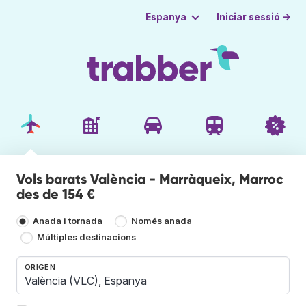
Iniciar sessió →
Espanya
Vols barats València - Marràqueix, Marroc
des de 154 €
Anada i tornada
Només anada
Múltiples destinacions
ORIGEN