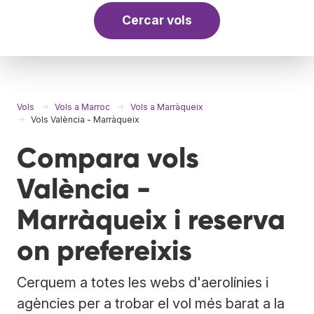
Cercar vols
Vols
Vols a Marroc
Vols a Marràqueix
Vols València - Marràqueix
Compara vols
València -
Marràqueix i reserva
on prefereixis
Cerquem a totes les webs d'aerolínies i
agències per a trobar el vol més barat a la