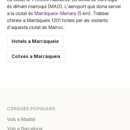
és dírham marroquí (MAD). L'aeroport que dona servei
a la ciutat és
Marràqueix–Menara
(5 km). Trabber
ofereix a Marràqueix 1201 hotels per als visitants
d'aquesta ciutat de Marroc.
Hotels a Marràqueix
Cotxes a Marràqueix
CERQUES POPULARS
Vols a Madrid
Vols a Barcelona