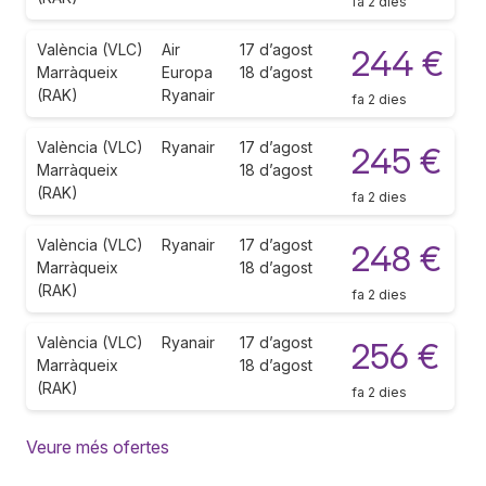
fa 2 dies
València (VLC)
Air
17 d’agost
244 €
Marràqueix
Europa
18 d’agost
(RAK)
Ryanair
fa 2 dies
València (VLC)
Ryanair
17 d’agost
245 €
Marràqueix
18 d’agost
(RAK)
fa 2 dies
València (VLC)
Ryanair
17 d’agost
248 €
Marràqueix
18 d’agost
(RAK)
fa 2 dies
València (VLC)
Ryanair
17 d’agost
256 €
Marràqueix
18 d’agost
(RAK)
fa 2 dies
Veure més ofertes