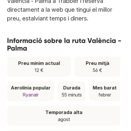
València - Palma a Trabber i reserva
directament a la web que tingui el millor
preu, estalviant temps i diners.
Informació sobre la ruta València -
Palma
Preu mínim actual
Preu mitjà
12 €
56 €
Aerolínia popular
Durada
Mes barat
Ryanair
55 minuts
febrer
Temporada alta
agost