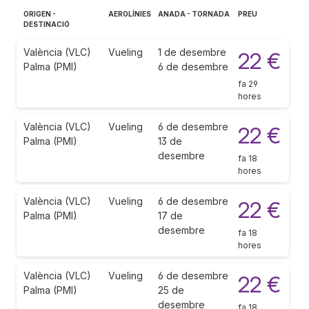
ORIGEN -
AEROLÍNIES
ANADA - TORNADA
PREU
DESTINACIÓ
València (VLC)
Vueling
1 de desembre
22 €
Palma (PMI)
6 de desembre
fa 29
hores
València (VLC)
Vueling
6 de desembre
22 €
Palma (PMI)
13 de
desembre
fa 18
hores
València (VLC)
Vueling
6 de desembre
22 €
Palma (PMI)
17 de
desembre
fa 18
hores
València (VLC)
Vueling
6 de desembre
22 €
Palma (PMI)
25 de
desembre
fa 18