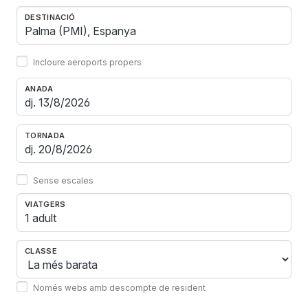
DESTINACIÓ
Incloure aeroports propers
ANADA
TORNADA
Sense escales
VIATGERS
1 adult
CLASSE
Només webs amb descompte de resident