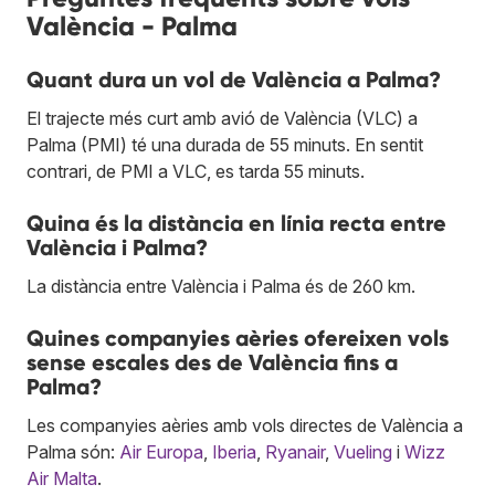
València - Palma
Quant dura un vol de València a Palma?
El trajecte més curt amb avió de València (VLC) a
Palma (PMI) té una durada de 55 minuts. En sentit
contrari, de PMI a VLC, es tarda 55 minuts.
Quina és la distància en línia recta entre
València i Palma?
La distància entre València i Palma és de 260 km.
Quines companyies aèries ofereixen vols
sense escales des de València fins a
Palma?
Les companyies aèries amb vols directes de València a
Palma són:
Air Europa
,
Iberia
,
Ryanair
,
Vueling
i
Wizz
Air Malta
.