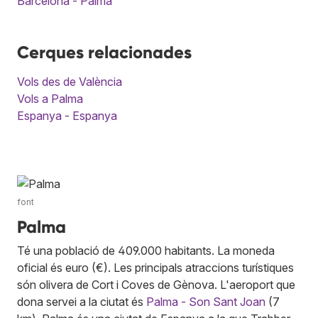
Barcelona - Palma
Cerques relacionades
Vols des de València
Vols a Palma
Espanya - Espanya
font
Palma
Té una població de 409.000 habitants. La moneda
oficial és euro (€). Les principals atraccions turístiques
són olivera de Cort i Coves de Gènova. L'aeroport que
dona servei a la ciutat és
Palma - Son Sant Joan
(7