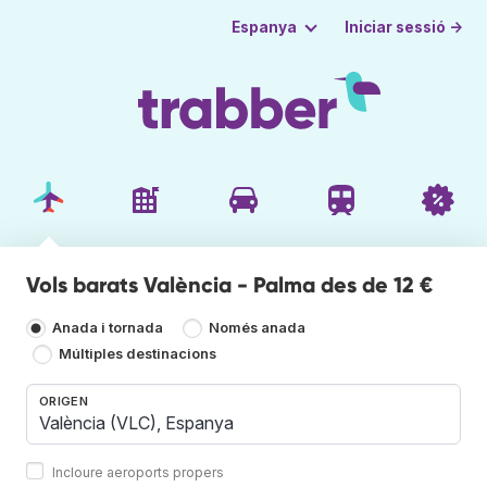
Iniciar sessió →
Espanya
Vols barats València - Palma des de 12 €
Anada i tornada
Només anada
Múltiples destinacions
ORIGEN
Incloure aeroports propers