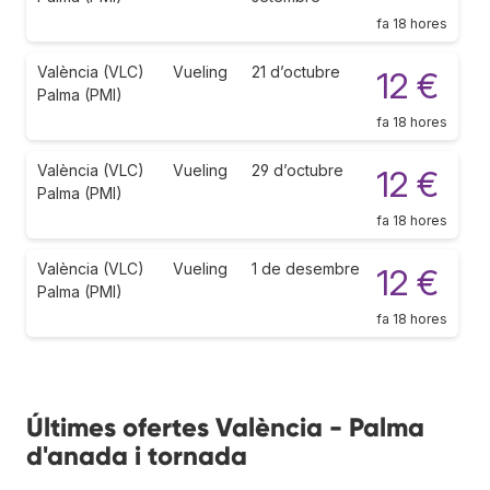
fa 18 hores
València (VLC)
Vueling
21 d’octubre
12 €
Palma (PMI)
fa 18 hores
València (VLC)
Vueling
29 d’octubre
12 €
Palma (PMI)
fa 18 hores
València (VLC)
Vueling
1 de desembre
12 €
Palma (PMI)
fa 18 hores
Últimes ofertes València - Palma
d'anada i tornada