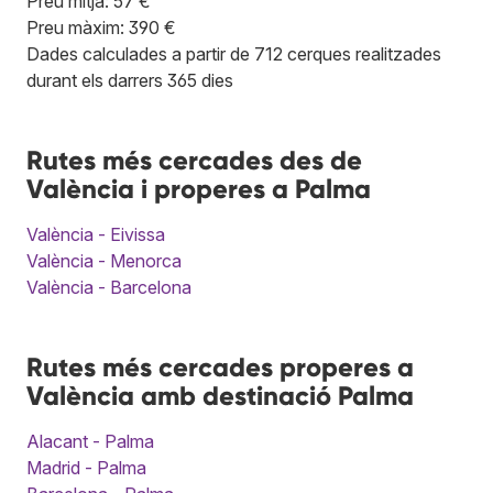
Preu mitjà: 57 €
Preu màxim: 390 €
Dades calculades a partir de 712 cerques realitzades
durant els darrers 365 dies
Rutes més cercades des de
València i properes a Palma
València - Eivissa
València - Menorca
València - Barcelona
Rutes més cercades properes a
València amb destinació Palma
Alacant - Palma
Madrid - Palma