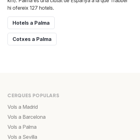
km). Palma és una ciutat de Espanya a la que Trabber
hi ofereix 127 hotels.
Hotels a Palma
Cotxes a Palma
CERQUES POPULARS
Vols a Madrid
Vols a Barcelona
Vols a Palma
Vols a Sevilla