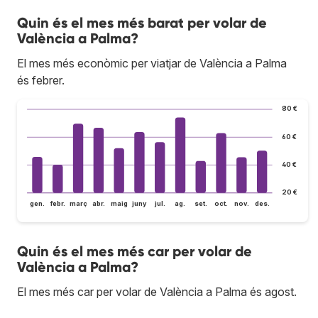
Quin és el mes més barat per volar de
València a Palma?
El mes més econòmic per viatjar de València a Palma
és febrer.
80 €
60 €
40 €
20 €
gen.
febr.
març
abr.
maig
juny
jul.
ag.
set.
oct.
nov.
des.
Quin és el mes més car per volar de
València a Palma?
El mes més car per volar de València a Palma és agost.