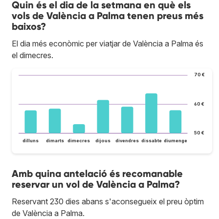
Quin és el dia de la setmana en què els
vols de València a Palma tenen preus més
baixos?
El dia més econòmic per viatjar de València a Palma és
el dimecres.
70 €
60 €
50 €
dilluns
dimarts
dimecres
dijous
divendres
dissabte
diumenge
Amb quina antelació és recomanable
reservar un vol de València a Palma?
Reservant 230 dies abans s'aconsegueix el preu òptim
de València a Palma.