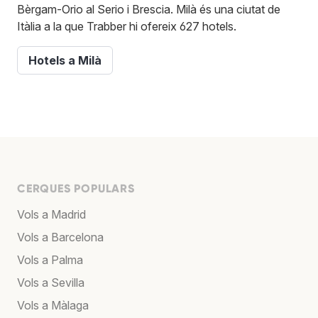
Bèrgam-Orio al Serio i Brescia. Milà és una ciutat de
Itàlia a la que Trabber hi ofereix 627 hotels.
Hotels a Milà
CERQUES POPULARS
Vols a Madrid
Vols a Barcelona
Vols a Palma
Vols a Sevilla
Vols a Màlaga