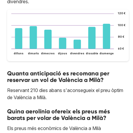
divendres.
120 €
100 €
80 €
60 €
dilluns
dimarts
dimecres
dijous
divendres
dissabte
diumenge
Quanta anticipació es recomana per
reservar un vol de València a Milà?
Reservant 210 dies abans s'aconsegueix el preu òptim
de València a Milà.
Quina aerolínia ofereix els preus més
barats per volar de València a Milà?
Els preus més econòmics de València a Milà