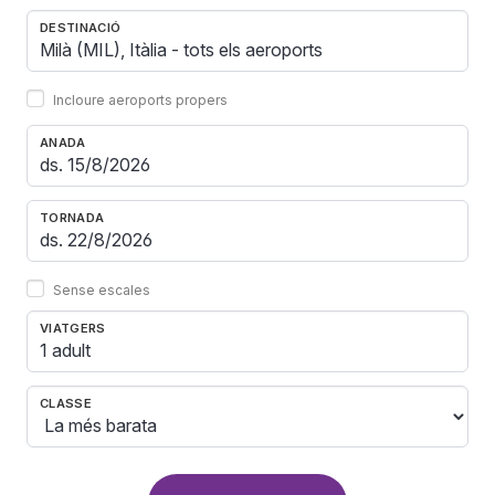
DESTINACIÓ
Incloure aeroports propers
ANADA
TORNADA
Sense escales
VIATGERS
1 adult
CLASSE