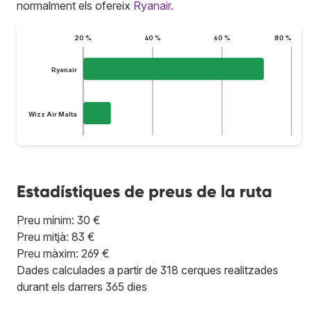
normalment els ofereix
Ryanair
.
20 %
40 %
60 %
80 %
Ryanair
Wizz Air Malta
Estadístiques de preus de la ruta
Preu mínim: 30 €
Preu mitjà: 83 €
Preu màxim: 269 €
Dades calculades a partir de 318 cerques realitzades
durant els darrers 365 dies