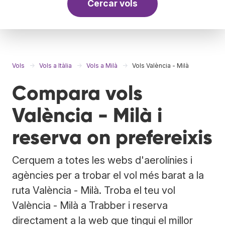
Cercar vols
Vols
Vols a Itàlia
Vols a Milà
Vols València - Milà
Compara vols
València - Milà i
reserva on prefereixis
Cerquem a totes les webs d'aerolínies i
agències per a trobar el vol més barat a la
ruta València - Milà. Troba el teu vol
València - Milà a Trabber i reserva
directament a la web que tingui el millor