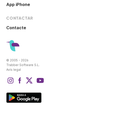
App iPhone
CONTACTAR
Contacte
© 2005 - 2026
Trabber Software S.L.
Avís legal