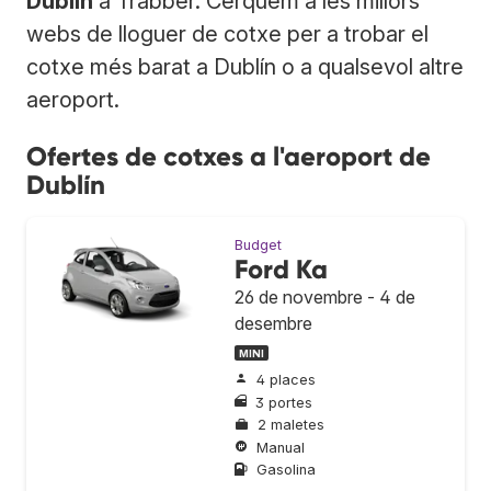
Dublín
a Trabber. Cerquem a les millors
webs de lloguer de cotxe per a trobar el
cotxe més barat a Dublín o a qualsevol altre
aeroport.
Ofertes de cotxes a l'aeroport de
Dublín
Budget
Ford Ka
26 de novembre - 4 de
desembre
MINI
4 places
3 portes
2 maletes
Manual
Gasolina