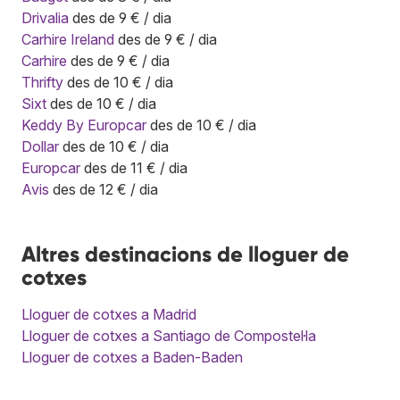
Drivalia
des de 9 € / dia
Carhire Ireland
des de 9 € / dia
Carhire
des de 9 € / dia
Thrifty
des de 10 € / dia
Sixt
des de 10 € / dia
Keddy By Europcar
des de 10 € / dia
Dollar
des de 10 € / dia
Europcar
des de 11 € / dia
Avis
des de 12 € / dia
Altres destinacions de lloguer de
cotxes
Lloguer de cotxes a Madrid
Lloguer de cotxes a Santiago de Compostel·la
Lloguer de cotxes a Baden-Baden