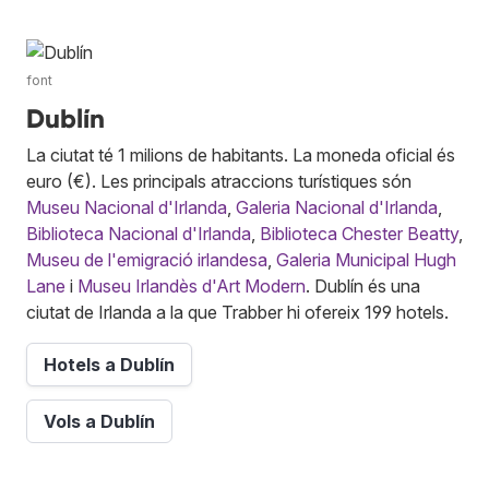
font
Dublín
La ciutat té 1 milions de habitants. La moneda oficial és
euro (€). Les principals atraccions turístiques són
Museu Nacional d'Irlanda
,
Galeria Nacional d'Irlanda
,
Biblioteca Nacional d'Irlanda
,
Biblioteca Chester Beatty
,
Museu de l'emigració irlandesa
,
Galeria Municipal Hugh
Lane
i
Museu Irlandès d'Art Modern
. Dublín és una
ciutat de Irlanda a la que Trabber hi ofereix 199 hotels.
Hotels a Dublín
Vols a Dublín