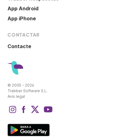
App Android
App iPhone
CONTACTAR
Contacte
© 2005 - 2026
Trabber Software S.L.
Avís legal