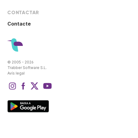
CONTACTAR
Contacte
© 2005 - 2026
Trabber Software S.L.
Avís legal