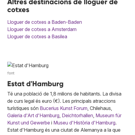
Altres destinacions de lloguer de
cotxes
Lloguer de cotxes a Baden-Baden
Lloguer de cotxes a Amsterdam
Lloguer de cotxes a Basilea
font
Estat d'Hamburg
Té una població de 1,8 milions de habitants. La divisa
de curs legal és euro (€). Les principals atraccions
turístiques són
Bucerius Kunst Forum
, Chilehaus,
Galeria d'Art d'Hamburg
,
Deichtorhallen
,
Museum für
Kunst und Gewerbe
i
Museu d'Història d'Hamburg
.
Estat d'Hamburg és una ciutat de Alemanya a la que