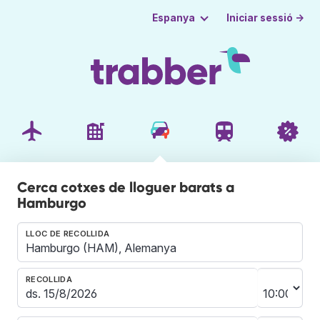
Iniciar sessió →
Espanya
Cerca cotxes de lloguer barats a
Hamburgo
LLOC DE RECOLLIDA
RECOLLIDA