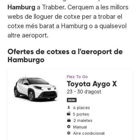
Hamburg
a Trabber. Cerquem a les millors
webs de lloguer de cotxe per a trobar el
cotxe més barat a Hamburg o a qualsevol
altre aeroport.
Ofertes de cotxes a l'aeroport de
Hamburgo
Flex To Go
Toyota Aygo X
23 - 30 d’agost
MINI
4 places
5 portes
2 maletes
Manual
Aire condicionat