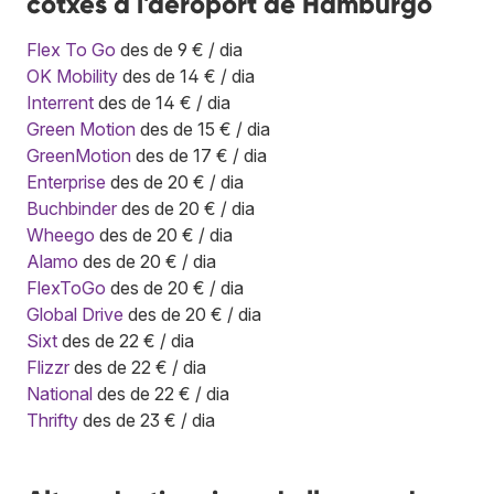
cotxes a l'aeroport de Hamburgo
Flex To Go
des de 9 € / dia
OK Mobility
des de 14 € / dia
Interrent
des de 14 € / dia
Green Motion
des de 15 € / dia
GreenMotion
des de 17 € / dia
Enterprise
des de 20 € / dia
Buchbinder
des de 20 € / dia
Wheego
des de 20 € / dia
Alamo
des de 20 € / dia
FlexToGo
des de 20 € / dia
Global Drive
des de 20 € / dia
Sixt
des de 22 € / dia
Flizzr
des de 22 € / dia
National
des de 22 € / dia
Thrifty
des de 23 € / dia