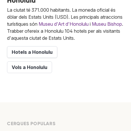
Honolulu
La ciutat té 371.000 habitants. La moneda oficial és
dòlar dels Estats Units (USD). Les principals atraccions
turístiques són
Museu d'Art d'Honolulu
i
Museu Bishop
.
Trabber ofereix a Honolulu 104 hotels per als visitants
d'aquesta ciutat de Estats Units.
Hotels a Honolulu
Vols a Honolulu
CERQUES POPULARS