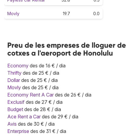
Movly
19.7
0.0
Preu de les empreses de lloguer de
cotxes a l'aeroport de Honolulu
Economy
des de 16 € / dia
Thrifty
des de 25 € / dia
Dollar
des de 25 € / dia
Movly
des de 25 € / dia
Economy Rent A Car
des de 26 € / dia
Exclusif
des de 27 € / dia
Budget
des de 28 € / dia
Ace Rent a Car
des de 29 € / dia
Avis
des de 30 € / dia
Enterprise
des de 31 € / dia