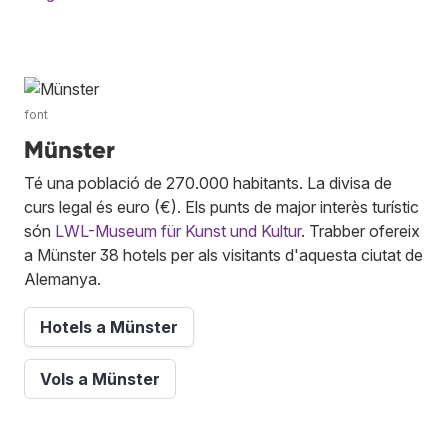
font
Münster
Té una població de 270.000 habitants. La divisa de
curs legal és euro (€). Els punts de major interès turístic
són
LWL-Museum für Kunst und Kultur
. Trabber ofereix
a Münster 38 hotels per als visitants d'aquesta ciutat de
Alemanya.
Hotels a Münster
Vols a Münster