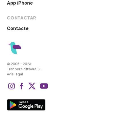
App iPhone
CONTACTAR
Contacte
© 2005 - 2026
Trabber Software S.L.
Avís legal