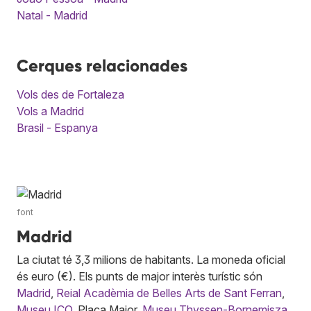
Natal - Madrid
Cerques relacionades
Vols des de Fortaleza
Vols a Madrid
Brasil - Espanya
font
Madrid
La ciutat té 3,3 milions de habitants. La moneda oficial
és euro (€). Els punts de major interès turístic són
Madrid
,
Reial Acadèmia de Belles Arts de Sant Ferran
,
Museu ICO
, Plaça Major,
Museu Thyssen-Bornemisza
,