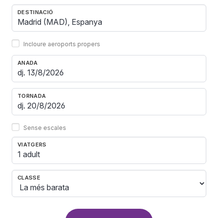
DESTINACIÓ
Incloure aeroports propers
ANADA
TORNADA
Sense escales
VIATGERS
1 adult
CLASSE