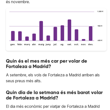
és novembre.
1.200 €
900 €
600 €
gen.
febr.
març
abr.
maig
juny
jul.
ag.
set.
oct.
nov.
des.
Quin és el mes més car per volar de
Fortaleza a Madrid?
A setembre, els vols de Fortaleza a Madrid arriben als
seus preus més alts.
Quin dia de la setmana és més barat volar
de Fortaleza a Madrid?
El dia més econòmic per viatjar de Fortaleza a Madrid