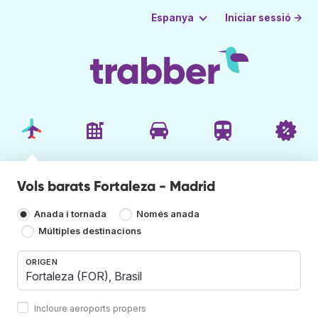
Iniciar sessió →
Espanya
Vols barats Fortaleza - Madrid
Anada i tornada
Només anada
Múltiples destinacions
ORIGEN
Incloure aeroports propers