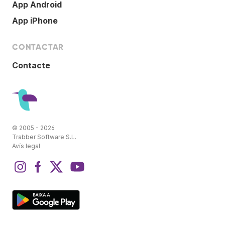
App Android
App iPhone
CONTACTAR
Contacte
© 2005 - 2026
Trabber Software S.L.
Avís legal