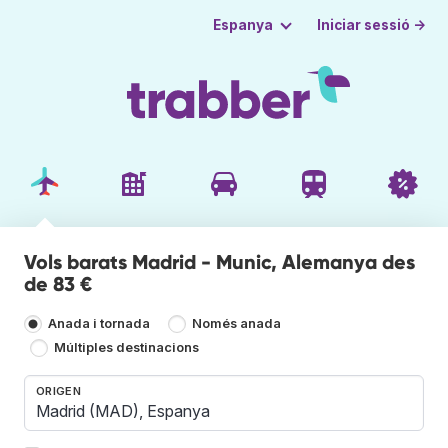
Iniciar sessió →
Espanya
Vols barats Madrid - Munic, Alemanya des
de 83 €
Anada i tornada
Només anada
Múltiples destinacions
ORIGEN