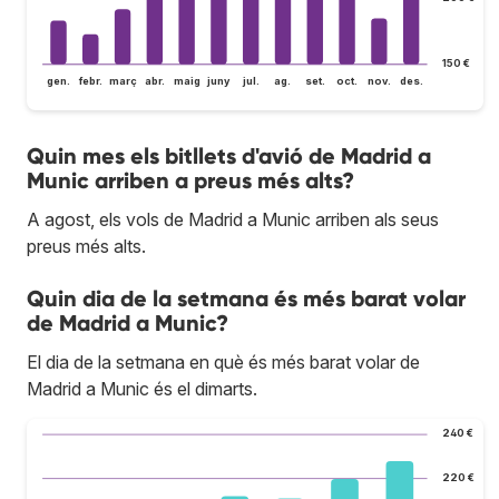
150 €
gen.
febr.
març
abr.
maig
juny
jul.
ag.
set.
oct.
nov.
des.
Quin mes els bitllets d'avió de Madrid a
Munic arriben a preus més alts?
A agost, els vols de Madrid a Munic arriben als seus
preus més alts.
Quin dia de la setmana és més barat volar
de Madrid a Munic?
El dia de la setmana en què és més barat volar de
Madrid a Munic és el dimarts.
240 €
220 €