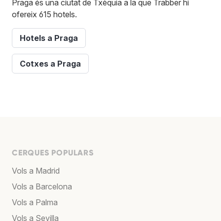
Praga és una ciutat de Txèquia a la que Trabber hi
ofereix 615 hotels.
Hotels a Praga
Cotxes a Praga
CERQUES POPULARS
Vols a Madrid
Vols a Barcelona
Vols a Palma
Vols a Sevilla