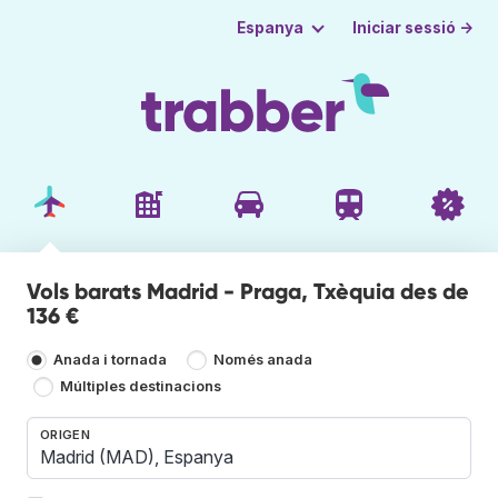
Iniciar sessió →
Espanya
Vols barats Madrid - Praga, Txèquia des de
136 €
Anada i tornada
Només anada
Múltiples destinacions
ORIGEN