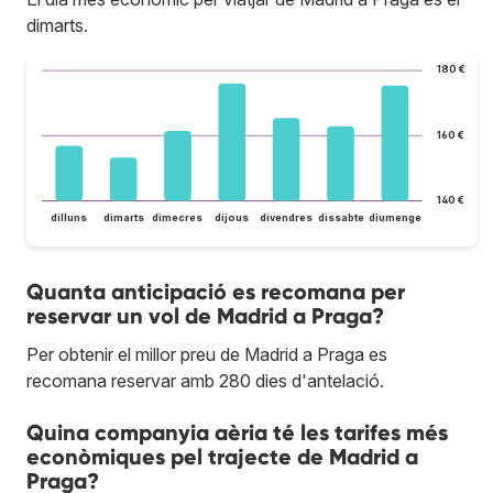
dimarts.
180 €
160 €
140 €
dilluns
dimarts
dimecres
dijous
divendres
dissabte
diumenge
Quanta anticipació es recomana per
reservar un vol de Madrid a Praga?
Per obtenir el millor preu de Madrid a Praga es
recomana reservar amb 280 dies d'antelació.
Quina companyia aèria té les tarifes més
econòmiques pel trajecte de Madrid a
Praga?