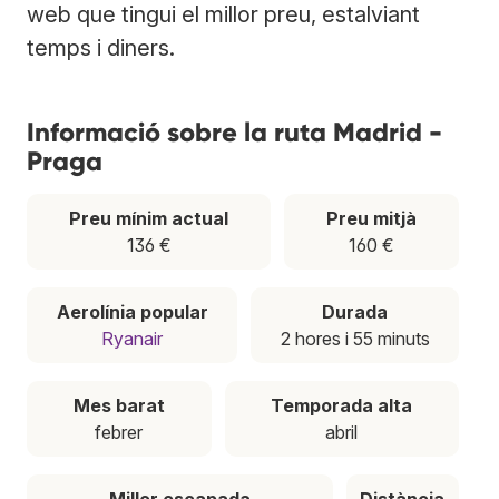
web que tingui el millor preu, estalviant
temps i diners.
Informació sobre la ruta Madrid -
Praga
Preu mínim actual
Preu mitjà
136 €
160 €
Aerolínia popular
Durada
Ryanair
2 hores i 55 minuts
Mes barat
Temporada alta
febrer
abril
Millor escapada
Distància