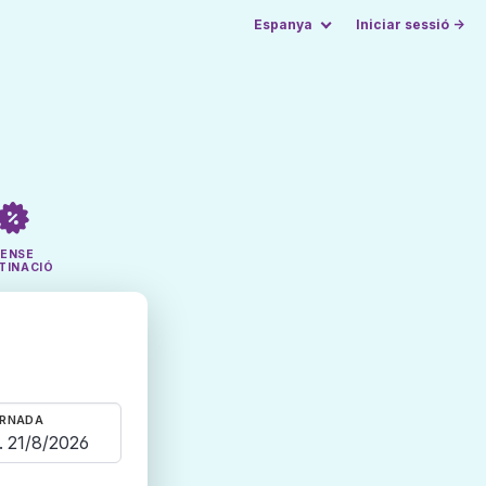
Espanya
Iniciar sessió →
SENSE
TINACIÓ
RNADA