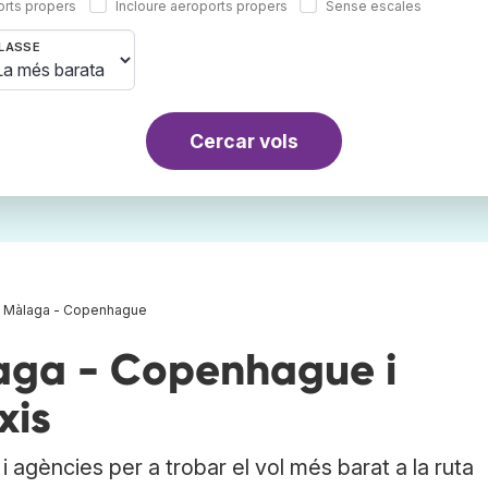
orts propers
Incloure aeroports propers
Sense escales
LASSE
Cercar vols
s Màlaga - Copenhague
aga - Copenhague i
xis
 agències per a trobar el vol més barat a la ruta