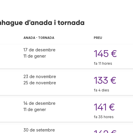
nhague d'anada i tornada
ANADA - TORNADA
PREU
17 de desembre
145 €
11 de gener
fa 11 hores
23 de novembre
133 €
25 de novembre
fa 4 dies
14 de desembre
141 €
11 de gener
fa 35 hores
30 de setembre