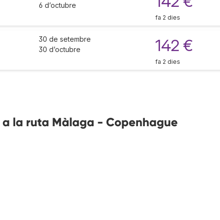
142 €
6 d’octubre
fa 2 dies
30 de setembre
142 €
30 d’octubre
fa 2 dies
s a la ruta Màlaga - Copenhague