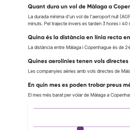
Quant dura un vol de Màlaga a Cop
La durada mínima d'un vol de l'aeroport null (AG
minuts. Pel trajecte invers es tarden 3 hores i 40 
Quina és la distància en línia recta
La distància entre Màlaga i Copenhague és de 2
Quines aerolínies tenen vols direct
Les companyies aèries amb vols directes de Mà
En quin mes es poden trobar preus 
El mes més barat per volar de Màlaga a Copenh