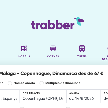
HOTELS
COTXES
TRENS
DES
 Màlaga - Copenhague, Dinamarca des de 67 €
ada
Només anada
Múltiples destinacions
DESTINACIÓ
ANADA
TO