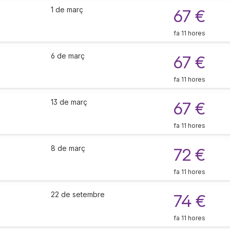
1 de març
67 €
fa 11 hores
6 de març
67 €
fa 11 hores
13 de març
67 €
fa 11 hores
8 de març
72 €
fa 11 hores
22 de setembre
74 €
fa 11 hores