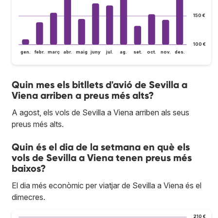
150 €
100 €
gen.
febr.
març
abr.
maig
juny
jul.
ag.
set.
oct.
nov.
des.
Quin mes els bitllets d'avió de Sevilla a
Viena arriben a preus més alts?
A agost, els vols de Sevilla a Viena arriben als seus
preus més alts.
Quin és el dia de la setmana en què els
vols de Sevilla a Viena tenen preus més
baixos?
El dia més econòmic per viatjar de Sevilla a Viena és el
dimecres.
210 €