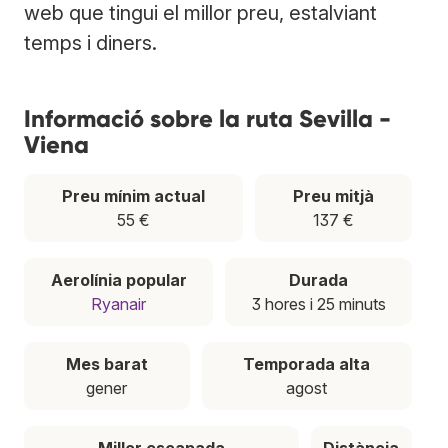
web que tingui el millor preu, estalviant
temps i diners.
Informació sobre la ruta Sevilla -
Viena
Preu mínim actual
Preu mitjà
55 €
137 €
Aerolínia popular
Durada
Ryanair
3 hores i 25 minuts
Mes barat
Temporada alta
gener
agost
Millor escapada
Distància