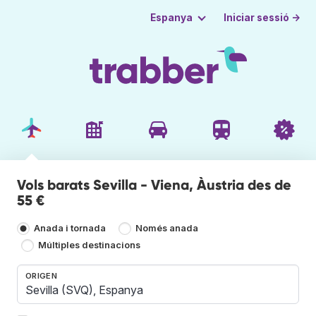
Iniciar sessió →
Espanya
Vols barats Sevilla - Viena, Àustria des de
55 €
Anada i tornada
Només anada
Múltiples destinacions
ORIGEN