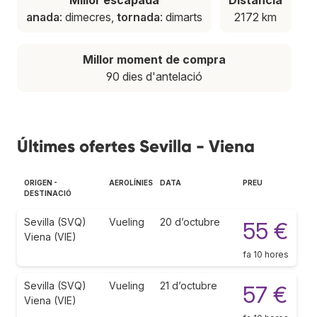
anada
: dimecres,
tornada
: dimarts
2172 km
Millor moment de compra
90 dies d'antelació
Últimes ofertes Sevilla - Viena
ORIGEN -
AEROLÍNIES
DATA
PREU
DESTINACIÓ
Sevilla (SVQ)
Vueling
20 d’octubre
55 €
Viena (VIE)
fa 10 hores
Sevilla (SVQ)
Vueling
21 d’octubre
57 €
Viena (VIE)