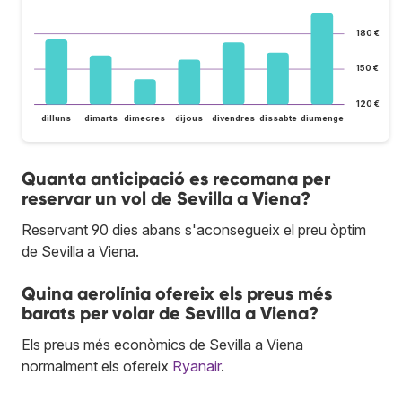
180 €
150 €
120 €
dilluns
dimarts
dimecres
dijous
divendres
dissabte
diumenge
Quanta anticipació es recomana per
reservar un vol de Sevilla a Viena?
Reservant 90 dies abans s'aconsegueix el preu òptim
de Sevilla a Viena.
Quina aerolínia ofereix els preus més
barats per volar de Sevilla a Viena?
Els preus més econòmics de Sevilla a Viena
normalment els ofereix
Ryanair
.