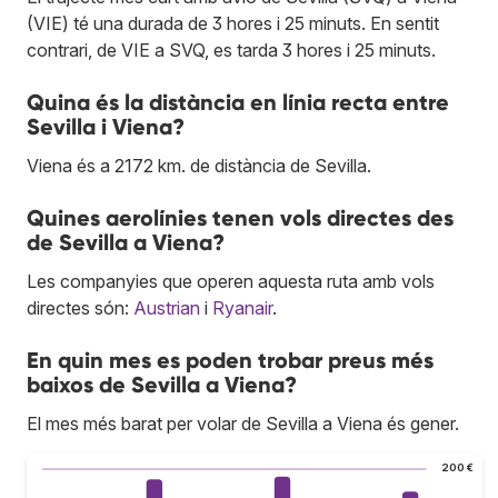
(VIE) té una durada de 3 hores i 25 minuts. En sentit
contrari, de VIE a SVQ, es tarda 3 hores i 25 minuts.
Quina és la distància en línia recta entre
Sevilla i Viena?
Viena és a 2172 km. de distància de Sevilla.
Quines aerolínies tenen vols directes des
de Sevilla a Viena?
Les companyies que operen aquesta ruta amb vols
directes són:
Austrian
i
Ryanair
.
En quin mes es poden trobar preus més
baixos de Sevilla a Viena?
El mes més barat per volar de Sevilla a Viena és gener.
200 €