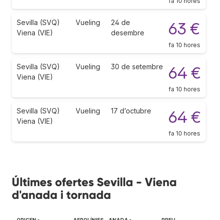
fa 10 hores
Sevilla (SVQ)
Vueling
24 de
63 €
Viena (VIE)
desembre
fa 10 hores
Sevilla (SVQ)
Vueling
30 de setembre
64 €
Viena (VIE)
fa 10 hores
Sevilla (SVQ)
Vueling
17 d’octubre
64 €
Viena (VIE)
fa 10 hores
Últimes ofertes Sevilla - Viena
d'anada i tornada
ORIGEN -
AEROLÍNIES
ANADA -
PREU